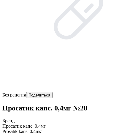
Без рецепта
Поделиться
Просатик капс. 0,4мг №28
Бренд
Просатик капс. 0,4мг
Prosatik kaps. 0,4mg