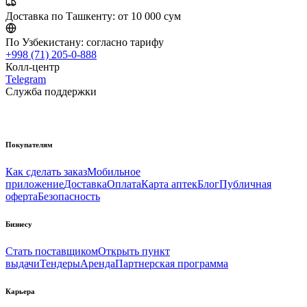
Доставка по Ташкенту:
от 10 000 сум
По Узбекистану:
согласно тарифу
+998 (71) 205-0-888
Колл-центр
Telegram
Служба поддержки
Покупателям
Как сделать заказ
Мобильное
приложение
Доставка
Оплата
Карта аптек
Блог
Публичная
оферта
Безопасность
Бизнесу
Стать поставщиком
Открыть пункт
выдачи
Тендеры
Аренда
Партнерская программа
Карьера