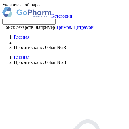
Укажите свой адрес
Категории
Поиск лекарств, например
Тримол
,
Цитрамон
Главная
Просатик капс. 0,4мг №28
Главная
Просатик капс. 0,4мг №28