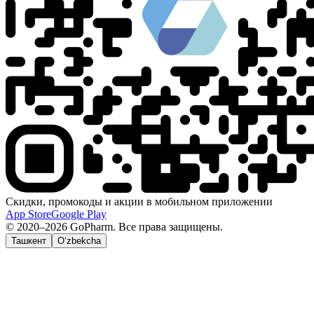
Скидки, промокоды и акции в мобильном приложении
App Store
Google Play
© 2020–2026 GoPharm. Все права защищены.
Ташкент
O‘zbekcha