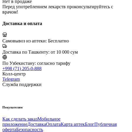
Нет в продаже
Перед употреблением лекарств проконсультируйтесь с
врачом!
Доставка и оплата
Самовывоз из аптеки:
Бесплатно
Доставка по Ташкенту:
от 10 000 сум
По Узбекистану:
согласно тарифу
+998 (71) 205-0-888
Колл-центр
Telegram
Служба поддержки
Покупателям
Как сделать заказ
Мобильное
приложение
Доставка
Оплата
Карта аптек
Блог
Публичная
оферта
Безопасность