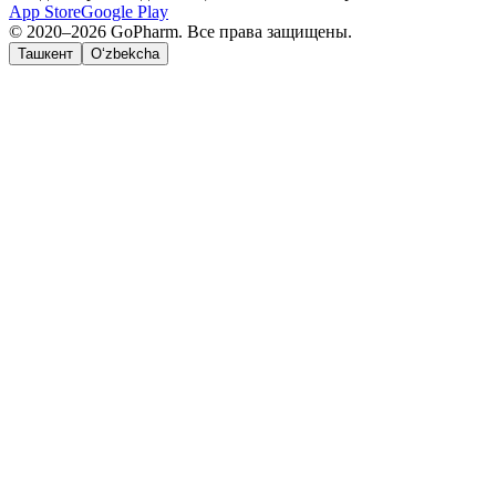
App Store
Google Play
© 2020–2026 GoPharm. Все права защищены.
Ташкент
O‘zbekcha