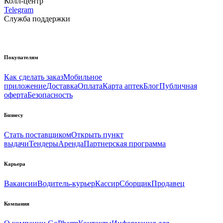
Колл-центр
Telegram
Служба поддержки
Покупателям
Как сделать заказ
Мобильное
приложение
Доставка
Оплата
Карта аптек
Блог
Публичная
оферта
Безопасность
Бизнесу
Стать поставщиком
Открыть пункт
выдачи
Тендеры
Аренда
Партнерская программа
Карьера
Вакансии
Водитель-курьер
Кассир
Сборщик
Продавец
Компания