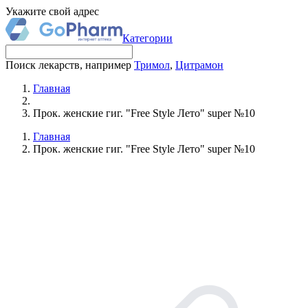
Укажите свой адрес
Категории
Поиск лекарств, например
Тримол
,
Цитрамон
Главная
Прок. женские гиг. "Free Style Лето" super №10
Главная
Прок. женские гиг. "Free Style Лето" super №10