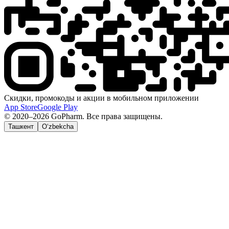
Скидки, промокоды и акции в мобильном приложении
App Store
Google Play
© 2020–2026 GoPharm. Все права защищены.
Ташкент
O‘zbekcha