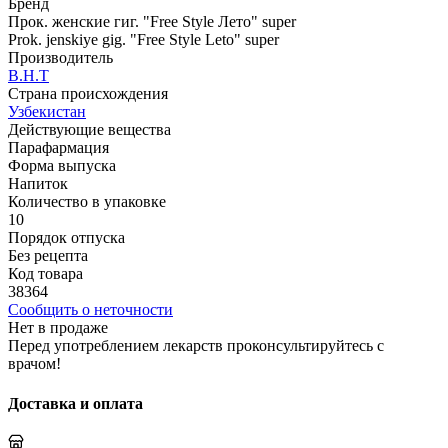
Бренд
Прок. женские гиг. "Free Style Лето" super
Prok. jenskiye gig. "Free Style Leto" super
Производитель
В.Н.Т
Страна происхождения
Узбекистан
Действующие вещества
Парафармация
Форма выпуска
Напиток
Количество в упаковке
10
Порядок отпуска
Без рецепта
Код товара
38364
Сообщить о неточности
Нет в продаже
Перед употреблением лекарств проконсультируйтесь с
врачом!
Доставка и оплата