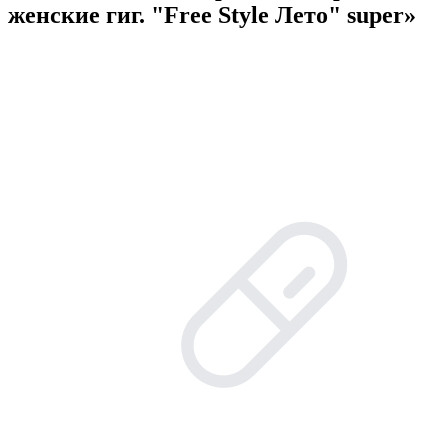
женские гиг. "Free Style Лето" super»