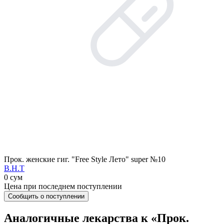
Прок. женские гиг. "Free Style Лето" super №10
В.Н.Т
0 сум
Цена при последнем поступлении
Сообщить о поступлении
Аналогичные лекарства к «Прок.