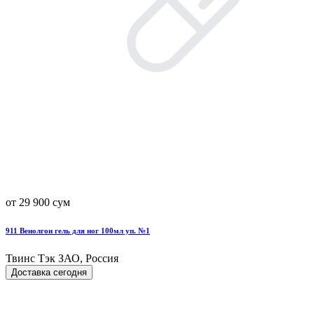
от 29 900 сум
911 Венолгон гель для ног 100мл уп. №1
Твинс Тэк ЗАО, Россия
Доставка сегодня