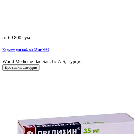
от 69 800 сум
Карметадин таб. п/о 35мг №30
World Мedicine IIac San.Tic A.S, Турция
Доставка сегодня