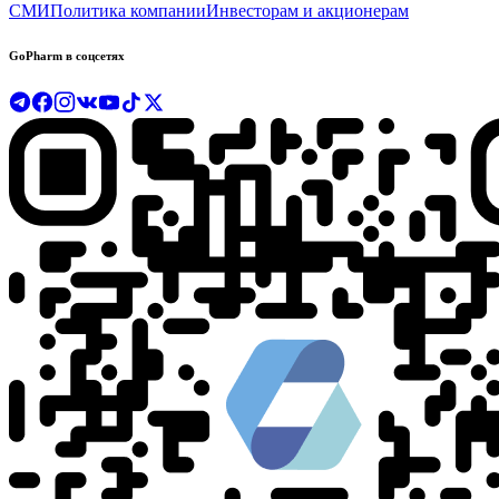
СМИ
Политика компании
Инвесторам и акционерам
GoPharm в соцсетях