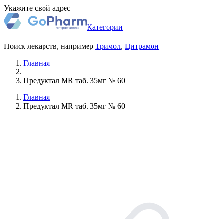
Укажите свой адрес
Категории
Поиск лекарств, например
Тримол
,
Цитрамон
Главная
Предуктал MR таб. 35мг № 60
Главная
Предуктал MR таб. 35мг № 60