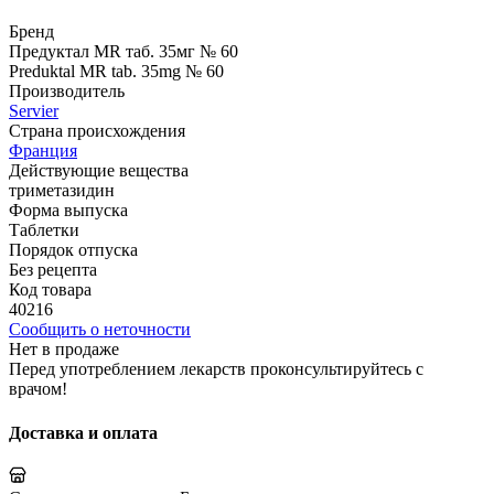
Бренд
Предуктал MR таб. 35мг № 60
Preduktal MR tab. 35mg № 60
Производитель
Servier
Страна происхождения
Франция
Действующие вещества
триметазидин
Форма выпуска
Таблетки
Порядок отпуска
Без рецепта
Код товара
40216
Сообщить о неточности
Нет в продаже
Перед употреблением лекарств проконсультируйтесь с
врачом!
Доставка и оплата