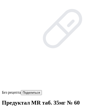
Без рецепта
Поделиться
Предуктал MR таб. 35мг № 60