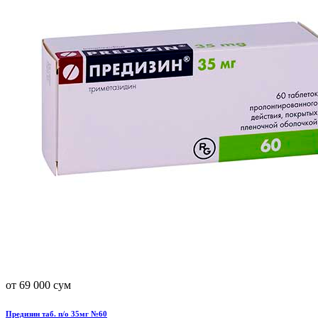
от 69 000 сум
Предизин таб. п/о 35мг №60