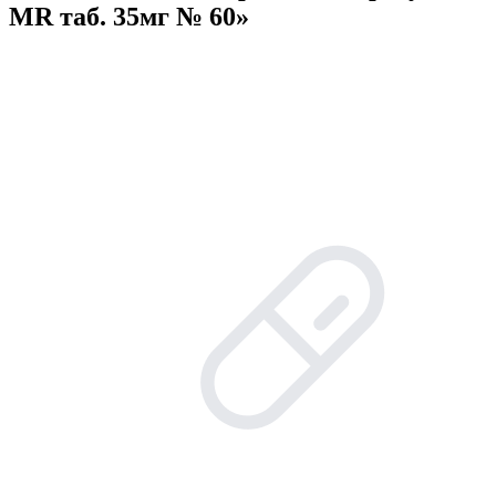
MR таб. 35мг № 60»