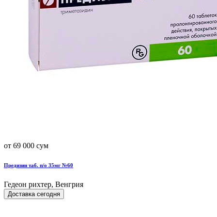
от 69 000 сум
Предизин таб. п/о 35мг №60
Гедеон рихтер, Венгрия
Доставка сегодня