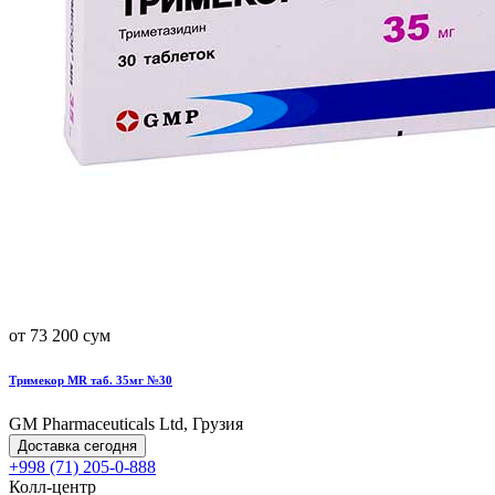
от 73 200 сум
Тримекор MR таб. 35мг №30
GM Pharmaceuticals Ltd, Грузия
Доставка сегодня
+998 (71) 205-0-888
Колл-центр