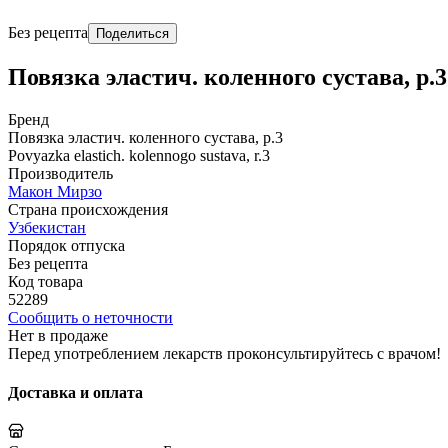
Без рецепта
Поделиться
Повязка эластич. коленного сустава, р.3
Бренд
Повязка эластич. коленного сустава, р.3
Povyazka elastich. kolennogo sustava, r.3
Производитель
Макон Мирзо
Страна происхождения
Узбекистан
Порядок отпуска
Без рецепта
Код товара
52289
Сообщить о неточности
Нет в продаже
Перед употреблением лекарств проконсультируйтесь с врачом!
Доставка и оплата