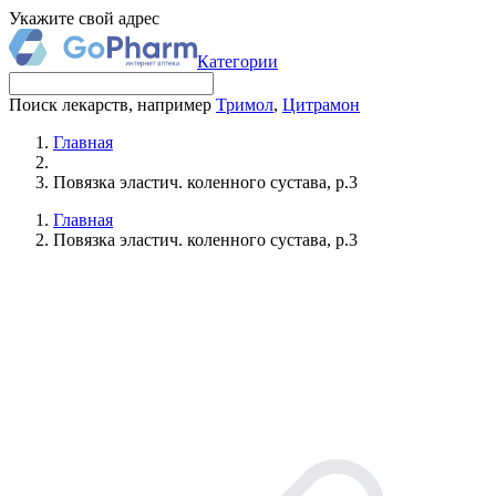
Укажите свой адрес
Категории
Поиск лекарств, например
Тримол
,
Цитрамон
Главная
Повязка эластич. коленного сустава, р.3
Главная
Повязка эластич. коленного сустава, р.3