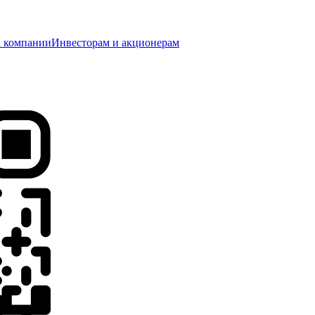
 компании
Инвесторам и акционерам