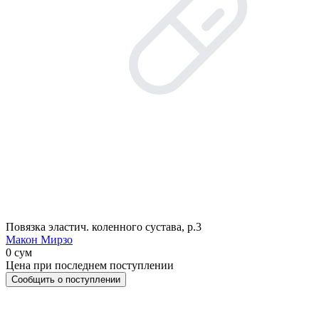
Повязка эластич. коленного сустава, р.3
Макон Мирзо
0 сум
Цена при последнем поступлении
Сообщить о поступлении