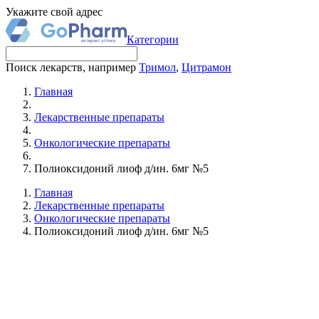
Укажите свой адрес
Категории
Поиск лекарств, например
Тримол
,
Цитрамон
Главная
Лекарственные препараты
Онкологические препараты
Полиоксидоний лиоф д/ин. 6мг №5
Главная
Лекарственные препараты
Онкологические препараты
Полиоксидоний лиоф д/ин. 6мг №5