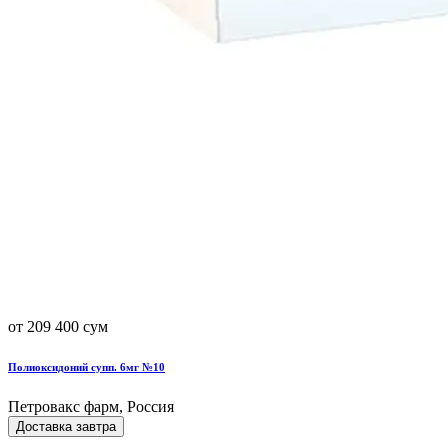
от 209 400 сум
Полиоксидоний супп. 6мг №10
Петровакс фарм, Россия
Доставка завтра