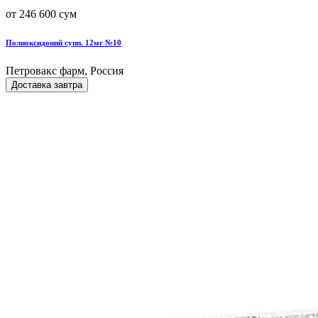
от 246 600 сум
Полиоксидоний супп. 12мг №10
Петровакс фарм, Россия
Доставка завтра