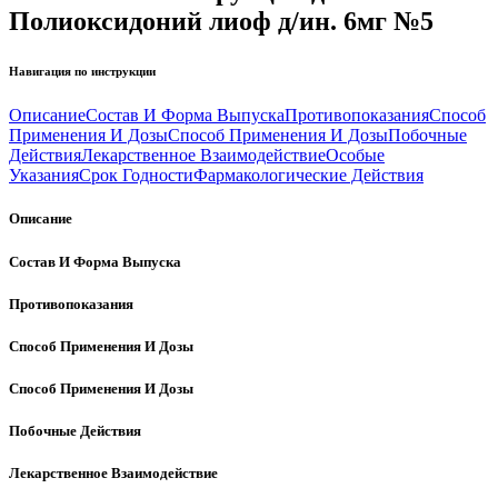
Полиоксидоний лиоф д/ин. 6мг №5
Навигация по инструкции
Описание
Состав И Форма Выпуска
Противопоказания
Способ
Применения И Дозы
Способ Применения И Дозы
Побочные
Действия
Лекарственное Взаимодействие
Особые
Указания
Срок Годности
Фармакологические Действия
Описание
Состав И Форма Выпуска
Противопоказания
Способ Применения И Дозы
Способ Применения И Дозы
Побочные Действия
Лекарственное Взаимодействие