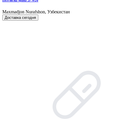
Пол-полы трава 2г №20
Maxmadjon Nurafshon, Узбекистан
Доставка сегодня