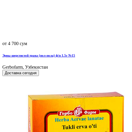
от 4 700 сум
Эрвы шерстистой трава (пол-пола) ф/п 1.5г №15
Gerbofarm, Узбекистан
Доставка сегодня