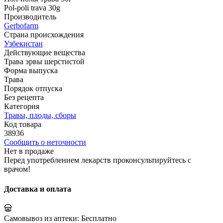
Pol-poli trava 30g
Производитель
Gerbofarm
Страна происхождения
Узбекистан
Действующие вещества
Трава эрвы шерстистой
Форма выпуска
Трава
Порядок отпуска
Без рецепта
Категория
Травы, плоды, сборы
Код товара
38936
Сообщить о неточности
Нет в продаже
Перед употреблением лекарств проконсультируйтесь с
врачом!
Доставка и оплата
Самовывоз из аптеки:
Бесплатно