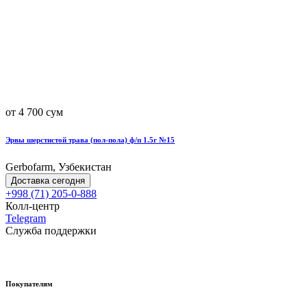
от 4 700 сум
Эрвы шерстистой трава (пол-пола) ф/п 1.5г №15
Gerbofarm, Узбекистан
Доставка сегодня
+998 (71) 205-0-888
Колл-центр
Telegram
Служба поддержки
Покупателям