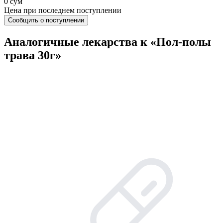
0 сум
Цена при последнем поступлении
Сообщить о поступлении
Аналогичные лекарства к «Пол-полы
трава 30г»