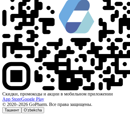
Скидки, промокоды и акции в мобильном приложении
App Store
Google Play
© 2020–2026 GoPharm. Все права защищены.
Ташкент
O‘zbekcha