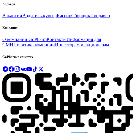
Карьера
Вакансии
Водитель-курьер
Кассир
Сборщик
Продавец
Компания
О компании GoPharm
Контакты
Информация для
СМИ
Политика компании
Инвесторам и акционерам
GoPharm в соцсетях