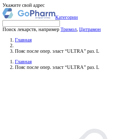
Укажите свой адрес
Категории
Поиск лекарств, например
Тримол
,
Цитрамон
Главная
Пояс после опер. эласт “ULTRA” раз. L
Главная
Пояс после опер. эласт “ULTRA” раз. L