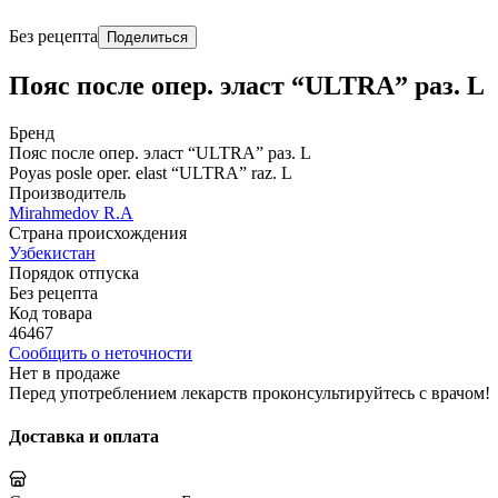
Без рецепта
Поделиться
Пояс после опер. эласт “ULTRA” раз. L
Бренд
Пояс после опер. эласт “ULTRA” раз. L
Poyas posle oper. elast “ULTRA” raz. L
Производитель
Mirahmedov R.A
Страна происхождения
Узбекистан
Порядок отпуска
Без рецепта
Код товара
46467
Сообщить о неточности
Нет в продаже
Перед употреблением лекарств проконсультируйтесь с врачом!
Доставка и оплата