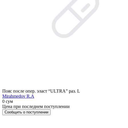
Пояс после опер. эласт “ULTRA” раз. L
Mirahmedov R.A
0 сум
Цена при последнем поступлении
Сообщить о поступлении