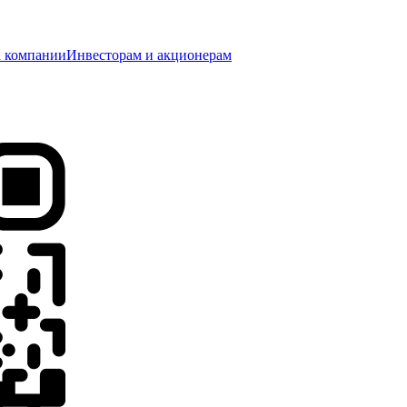
 компании
Инвесторам и акционерам