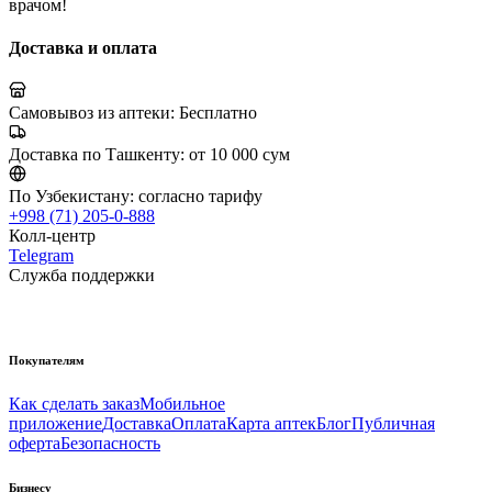
врачом!
Доставка и оплата
Самовывоз из аптеки:
Бесплатно
Доставка по Ташкенту:
от 10 000 сум
По Узбекистану:
согласно тарифу
+998 (71) 205-0-888
Колл-центр
Telegram
Служба поддержки
Покупателям
Как сделать заказ
Мобильное
приложение
Доставка
Оплата
Карта аптек
Блог
Публичная
оферта
Безопасность
Бизнесу