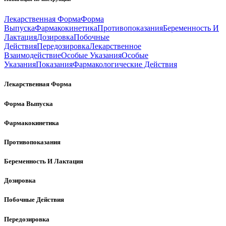
Лекарственная Форма
Форма
Выпуска
Фармакокинетика
Противопоказания
Беременность И
Лактация
Дозировка
Побочные
Действия
Передозировка
Лекарственное
Взаимодействие
Особые Указания
Особые
Указания
Показания
Фармакологические Действия
Лекарственная Форма
Форма Выпуска
Фармакокинетика
Противопоказания
Беременность И Лактация
Дозировка
Побочные Действия
Передозировка