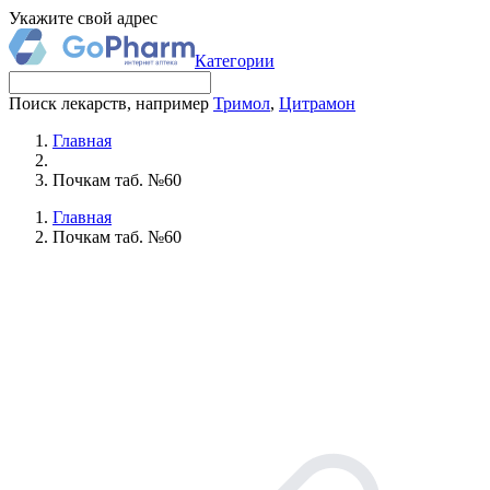
Укажите свой адрес
Категории
Поиск лекарств, например
Тримол
,
Цитрамон
Главная
Почкам таб. №60
Главная
Почкам таб. №60