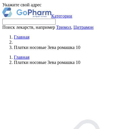
Укажите свой адрес
Категории
Поиск лекарств, например
Тримол
,
Цитрамон
Главная
Платки носовые Зева ромашка 10
Главная
Платки носовые Зева ромашка 10