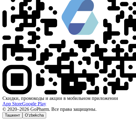
Скидки, промокоды и акции в мобильном приложении
App Store
Google Play
© 2020–2026 GoPharm. Все права защищены.
Ташкент
O‘zbekcha