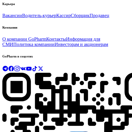
Карьера
Вакансии
Водитель-курьер
Кассир
Сборщик
Продавец
Компания
О компании GoPharm
Контакты
Информация для
СМИ
Политика компании
Инвесторам и акционерам
GoPharm в соцсетях