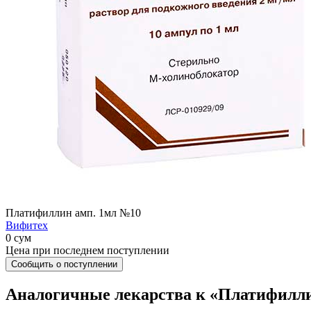
Платифиллин амп. 1мл №10
Вифитех
0 сум
Цена при последнем поступлении
Сообщить о поступлении
Аналогичные лекарства к «Платифилли