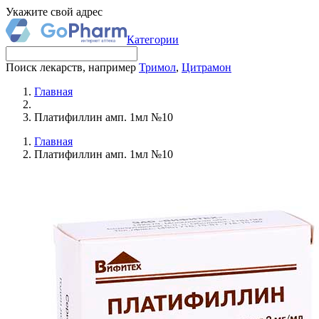
Укажите свой адрес
Категории
Поиск лекарств, например
Тримол
,
Цитрамон
Главная
Платифиллин амп. 1мл №10
Главная
Платифиллин амп. 1мл №10