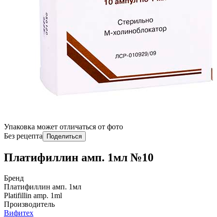
Упаковка может отличаться от фото
Без рецепта
Поделиться
Платифиллин амп. 1мл №10
Бренд
Платифиллин амп. 1мл
Platifillin amp. 1ml
Производитель
Вифитех