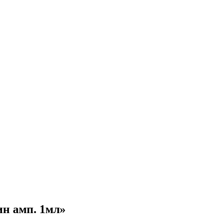
н амп. 1мл»