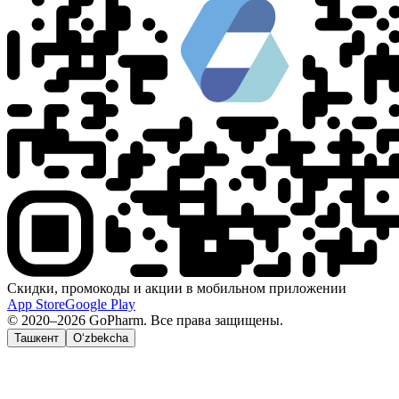
Скидки, промокоды и акции в мобильном приложении
App Store
Google Play
© 2020–2026 GoPharm. Все права защищены.
Ташкент
O‘zbekcha