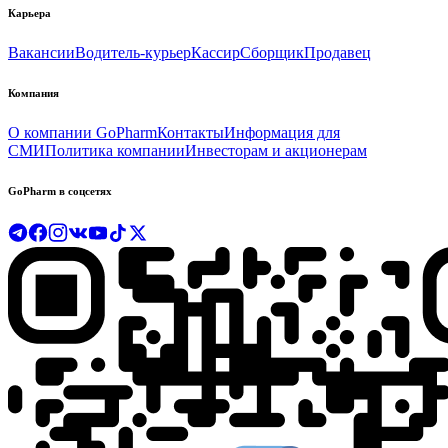
Карьера
Вакансии
Водитель-курьер
Кассир
Сборщик
Продавец
Компания
О компании GoPharm
Контакты
Информация для
СМИ
Политика компании
Инвесторам и акционерам
GoPharm в соцсетях