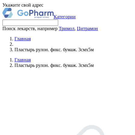
Укажите свой адрес
Категории
Поиск лекарств, например
Тримол
,
Цитрамон
Главная
Пластырь рулон. фикс. бумаж. 3смх5м
Главная
Пластырь рулон. фикс. бумаж. 3смх5м