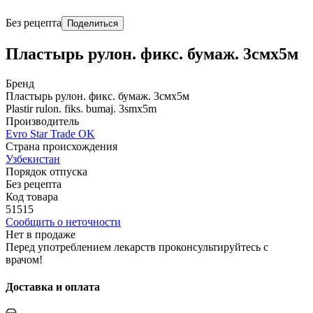
Без рецепта
Поделиться
Пластырь рулон. фикс. бумаж. 3смх5м
Бренд
Пластырь рулон. фикс. бумаж. 3смх5м
Plastir rulon. fiks. bumaj. 3smx5m
Производитель
Evro Star Trade OK
Страна происхождения
Узбекистан
Порядок отпуска
Без рецепта
Код товара
51515
Сообщить о неточности
Нет в продаже
Перед употреблением лекарств проконсультируйтесь с
врачом!
Доставка и оплата