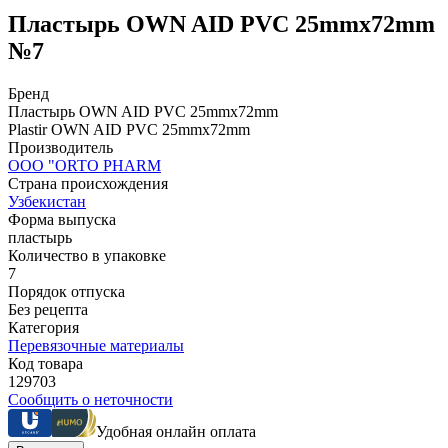
Пластырь OWN AID PVC 25mmx72mm
№7
Бренд
Пластырь OWN AID PVC 25mmx72mm
Plastir OWN AID PVC 25mmx72mm
Производитель
ООО "ORTO PHARM
Страна происхождения
Узбекистан
Форма выпуска
пластырь
Количество в упаковке
7
Порядок отпуска
Без рецепта
Категория
Перевязочные материалы
Код товара
129703
Сообщить о неточности
Удобная онлайн оплата