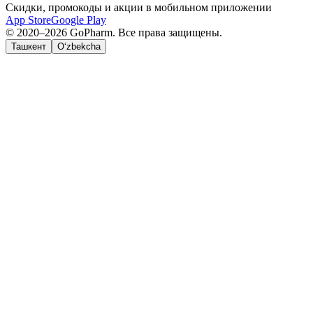
Скидки, промокоды и акции в мобильном приложении
App Store
Google Play
© 2020–2026 GoPharm. Все права защищены.
Ташкент
O‘zbekcha