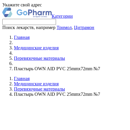
Укажите свой адрес
Категории
Поиск лекарств, например
Тримол
,
Цитрамон
Главная
Медицинские изделия
Перевязочные материалы
Пластырь OWN AID PVC 25mmx72mm №7
Главная
Медицинские изделия
Перевязочные материалы
Пластырь OWN AID PVC 25mmx72mm №7