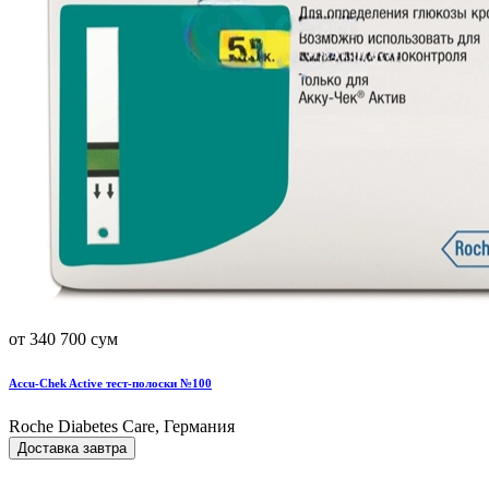
от 340 700 сум
Accu-Chek Active тест-полоски №100
Roche Diabetes Care, Германия
Доставка завтра