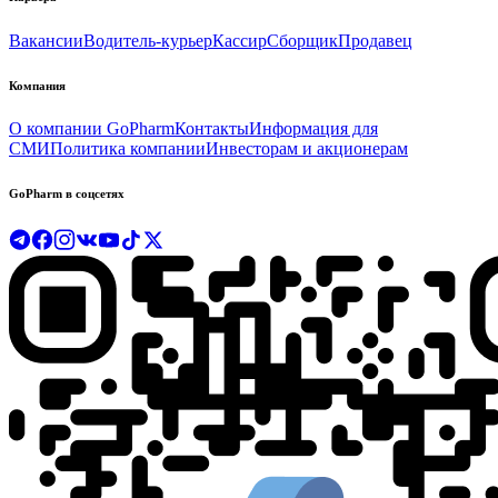
Вакансии
Водитель-курьер
Кассир
Сборщик
Продавец
Компания
О компании GoPharm
Контакты
Информация для
СМИ
Политика компании
Инвесторам и акционерам
GoPharm в соцсетях