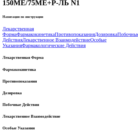
150МЕ/75МЕ+Р-ЛЬ N1
Навигация по инструкции
Лекарственная
Форма
Фармакокинетика
Противопоказания
Дозировка
Побочны
Действия
Лекарственное Взаимодействие
Особые
Указания
Фармакологические Действия
Лекарственная Форма
Фармакокинетика
Противопоказания
Дозировка
Побочные Действия
Лекарственное Взаимодействие
Особые Указания