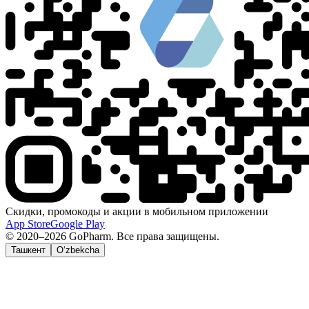
Скидки, промокоды и акции в мобильном приложении
App Store
Google Play
© 2020–2026 GoPharm. Все права защищены.
Ташкент
O‘zbekcha