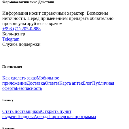
Фармакологические Действия
Информация носит справочный характер. Возможны
неточности. Перед применением препарата обязательно
проконсультируйтесь с врачом.
+998 (71) 205-0-888
Колл-центр
Telegram
Служба поддержки
Покупателям
Как сделать заказ
Мобильное
приложение
Доставка
Оплата
Карта аптек
Блог
Публичная
оферта
Безопасность
Бизнесу
Стать поставщиком
Открыть пункт
выдачи
Тендеры
Аренда
Партнерская программа
Карьера