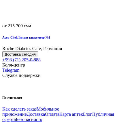
от 215 700 сум
Accu-Chek Instant глюкометр №1
Roche Diabetes Care, Германия
Доставка сегодня
+998 (71) 205-0-888
Колл-центр
Telegram
Служба поддержки
Покупателям
Как сделать заказ
Мобильное
приложение
Доставка
Оплата
Карта аптек
Блог
Публичная
оферта
Безопасность