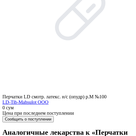
Перчатки LD смотр. латекс. н/с (опудр) р.M №100
LD-Tib-Mahsulot ООО
0 сум
Цена при последнем поступлении
Сообщить о поступлении
Аналогичные лекарства к «Перчатки