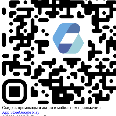
Скидки, промокоды и акции в мобильном приложении
App Store
Google Play