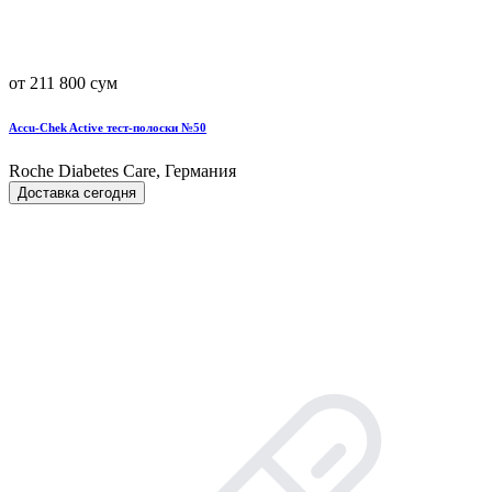
от 211 800 сум
Accu-Chek Active тест-полоски №50
Roche Diabetes Care, Германия
Доставка сегодня