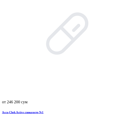
от 246 200 сум
Accu-Chek Active глюкометр №1