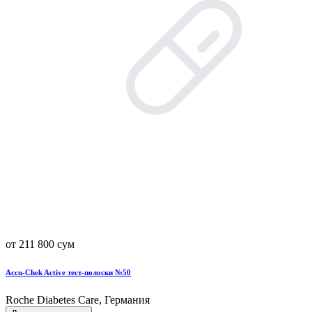
от 211 800 сум
Accu-Chek Active тест-полоски №50
Roche Diabetes Care, Германия