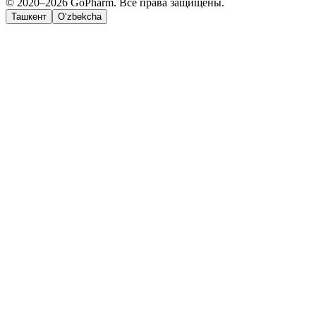
© 2020–2026 GoPharm. Все права защищены.
Ташкент
O‘zbekcha