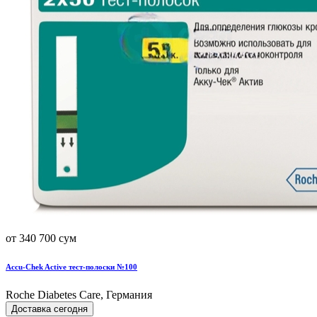
от 340 700 сум
Accu-Chek Active тест-полоски №100
Roche Diabetes Care, Германия
Доставка сегодня