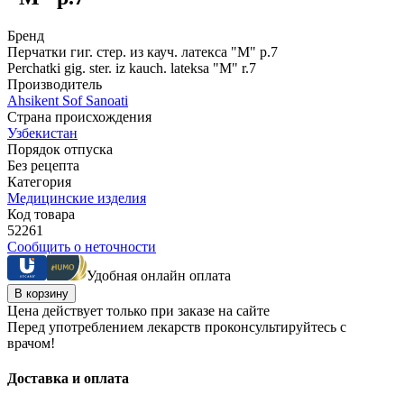
Бренд
Перчатки гиг. стер. из кауч. латекса "М" р.7
Perchatki gig. ster. iz kauch. lateksa "M" r.7
Производитель
Ahsikent Sof Sanoati
Страна происхождения
Узбекистан
Порядок отпуска
Без рецепта
Категория
Медицинские изделия
Код товара
52261
Сообщить о неточности
Удобная онлайн оплата
В корзину
Цена действует только при заказе на сайте
Перед употреблением лекарств проконсультируйтесь с
врачом!
Доставка и оплата