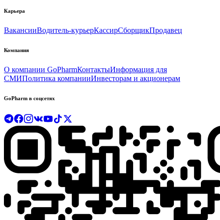
Карьера
Вакансии
Водитель-курьер
Кассир
Сборщик
Продавец
Компания
О компании GoPharm
Контакты
Информация для
СМИ
Политика компании
Инвесторам и акционерам
GoPharm в соцсетях