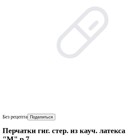
Без рецепта
Поделиться
Перчатки гиг. стер. из кауч. латекса
"М" р.7