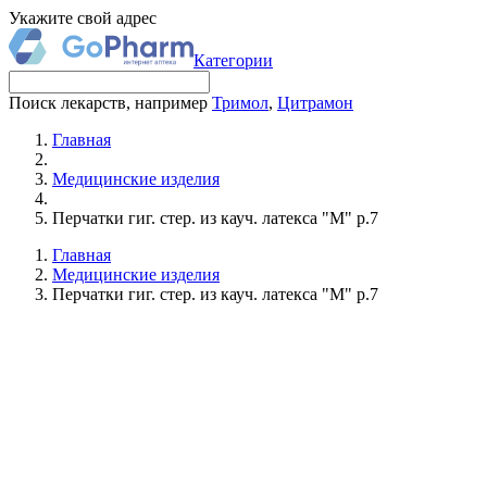
Укажите свой адрес
Категории
Поиск лекарств, например
Тримол
,
Цитрамон
Главная
Медицинские изделия
Перчатки гиг. стер. из кауч. латекса "М" р.7
Главная
Медицинские изделия
Перчатки гиг. стер. из кауч. латекса "М" р.7