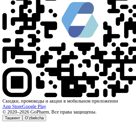
Скидки, промокоды и акции в мобильном приложении
App Store
Google Play
© 2020–2026 GoPharm. Все права защищены.
Ташкент
O‘zbekcha