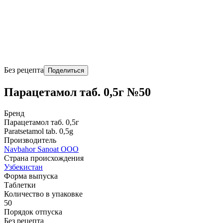
Без рецепта
Поделиться
Парацетамол таб. 0,5г №50
Бренд
Парацетамол таб. 0,5г
Paratsetamol tab. 0,5g
Производитель
Navbahor Sanoat ООО
Страна происхождения
Узбекистан
Форма выпуска
Таблетки
Количество в упаковке
50
Порядок отпуска
Без рецепта