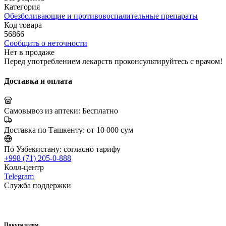
Категория
Обезболивающие и противовоспалительные препараты
Код товара
56866
Сообщить о неточности
Нет в продаже
Перед употреблением лекарств проконсультируйтесь с врачом!
Доставка и оплата
Самовывоз из аптеки:
Бесплатно
Доставка по Ташкенту:
от 10 000 сум
По Узбекистану:
согласно тарифу
+998 (71) 205-0-888
Колл-центр
Telegram
Служба поддержки
Покупателям