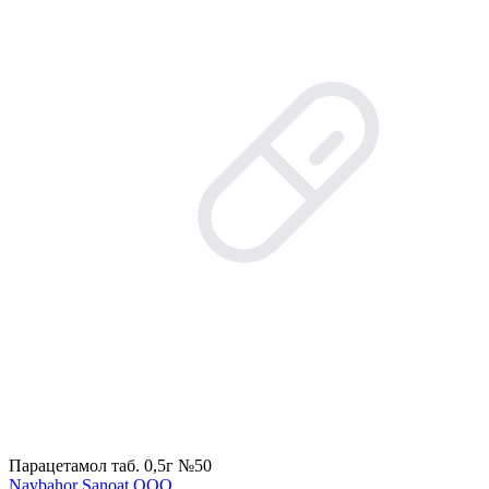
Парацетамол таб. 0,5г №50
Navbahor Sanoat ООО