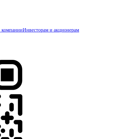
 компании
Инвесторам и акционерам