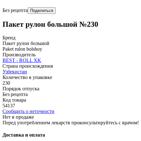
Без рецепта
Поделиться
Пакет рулон большой №230
Бренд
Пакет рулон большой
Paket rulon bolshoy
Производитель
BEST - ROLL XK
Страна происхождения
Узбекистан
Количество в упаковке
230
Порядок отпуска
Без рецепта
Код товара
54137
Сообщить о неточности
Нет в продаже
Перед употреблением лекарств проконсультируйтесь с врачом!
Доставка и оплата