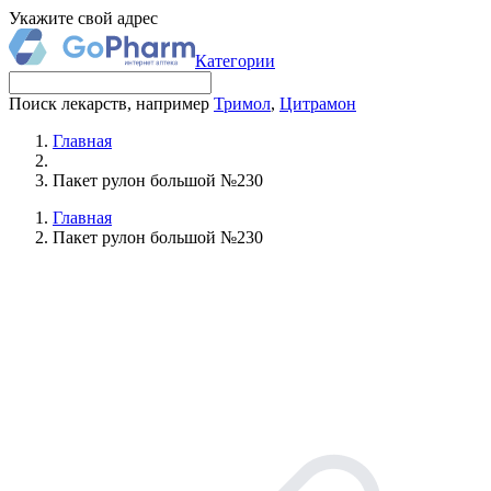
Укажите свой адрес
Категории
Поиск лекарств, например
Тримол
,
Цитрамон
Главная
Пакет рулон большой №230
Главная
Пакет рулон большой №230