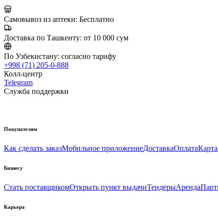
Самовывоз из аптеки:
Бесплатно
Доставка по Ташкенту:
от 10 000 сум
По Узбекистану:
согласно тарифу
+998 (71) 205-0-888
Колл-центр
Telegram
Служба поддержки
Покупателям
Как сделать заказ
Мобильное приложение
Доставка
Оплата
Карта
Бизнесу
Стать поставщиком
Открыть пункт выдачи
Тендеры
Аренда
Парт
Карьера