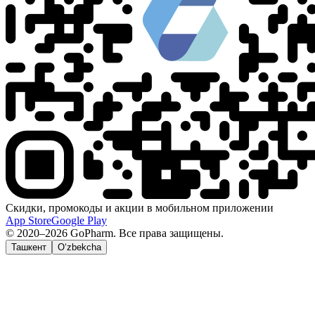
Скидки, промокоды и акции в мобильном приложении
App Store
Google Play
© 2020–2026 GoPharm. Все права защищены.
Ташкент
O‘zbekcha