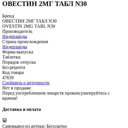
ОВЕСТИН 2МГ ТАБЛ N30
Бренд
ОВЕСТИН 2МГ ТАБЛ N30
OVЕSTIN 2MG TABL N30
Производитель
Нидерланды
Страна происхождения
Нидерланды
Форма выпуска
Таблетки
Порядок отпуска
Без рецепта
Код товара
47639
Сообщить о неточности
Нет в продаже
Перед употреблением лекарств проконсультируйтесь с
врачом!
Доставка и оплата
Самовывоз из аптеки:
Бесплатно