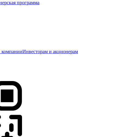
нерская программа
 компании
Инвесторам и акционерам