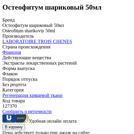
Остеофитум шариковый 50мл
Бренд
Остеофитум шариковый 50мл
Osteofitum sharikoviy 50ml
Производитель
LABORATOIRE TROIS CHENES
Страна происхождения
Франция
Действующие вещества
Экстракты лекарственных растений
Форма выпуска
Флакон
Порядок отпуска
Без рецепта
Категория
Регенерация хрящевой ткани
Код товара
127370
Сообщить о неточности
Удобная онлайн оплата
В корзину
Цена действует только при заказе на сайте