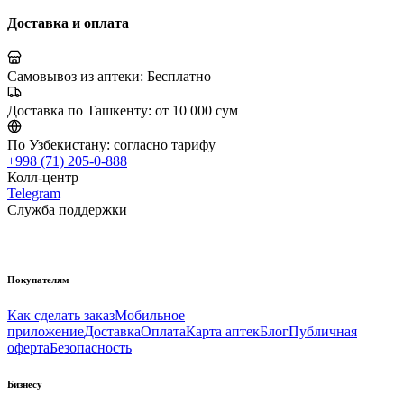
Доставка и оплата
Самовывоз из аптеки:
Бесплатно
Доставка по Ташкенту:
от 10 000 сум
По Узбекистану:
согласно тарифу
+998 (71) 205-0-888
Колл-центр
Telegram
Служба поддержки
Покупателям
Как сделать заказ
Мобильное
приложение
Доставка
Оплата
Карта аптек
Блог
Публичная
оферта
Безопасность
Бизнесу