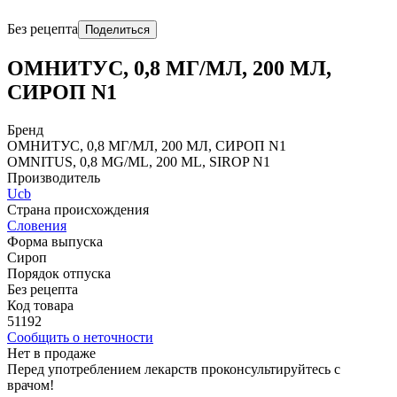
Без рецепта
Поделиться
ОМНИТУС, 0,8 МГ/МЛ, 200 МЛ,
СИРОП N1
Бренд
ОМНИТУС, 0,8 МГ/МЛ, 200 МЛ, СИРОП N1
OMNITUS, 0,8 MG/ML, 200 ML, SIROP N1
Производитель
Ucb
Страна происхождения
Словения
Форма выпуска
Сироп
Порядок отпуска
Без рецепта
Код товара
51192
Сообщить о неточности
Нет в продаже
Перед употреблением лекарств проконсультируйтесь с
врачом!