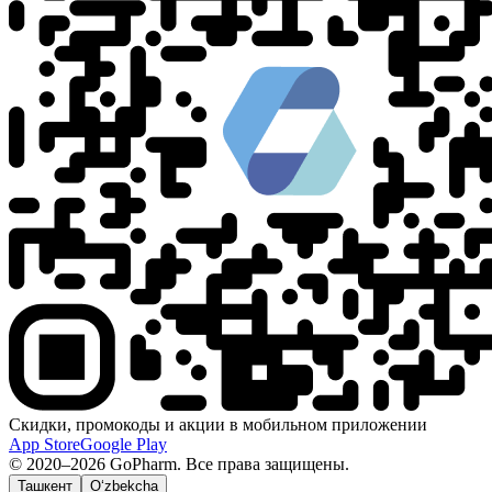
Скидки, промокоды и акции в мобильном приложении
App Store
Google Play
© 2020–2026 GoPharm. Все права защищены.
Ташкент
O‘zbekcha