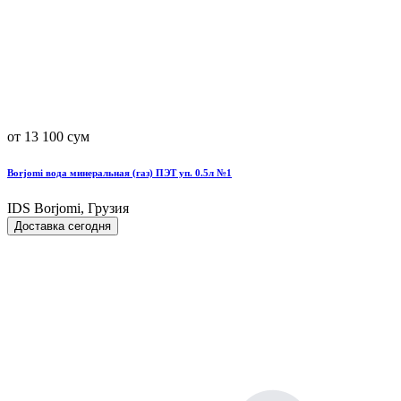
от 13 100 сум
Borjomi вода минеральная (газ) ПЭТ уп. 0.5л №1
IDS Borjomi, Грузия
Доставка сегодня