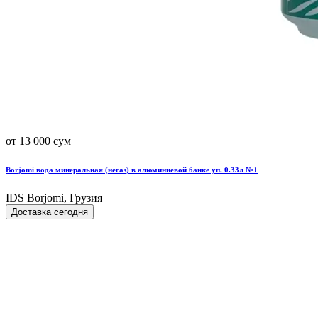
от 13 000 сум
Borjomi вода минеральная (негаз) в алюминиевой банке уп. 0.33л №1
IDS Borjomi, Грузия
Доставка сегодня