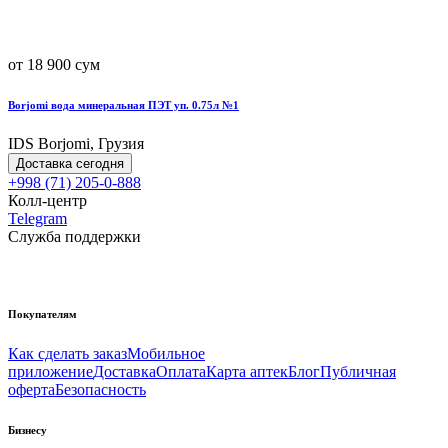
от 18 900 сум
Borjomi вода минеральная ПЭТ уп. 0.75л №1
IDS Borjomi, Грузия
Доставка сегодня
+998 (71) 205-0-888
Колл-центр
Telegram
Служба поддержки
Покупателям
Как сделать заказ
Мобильное
приложение
Доставка
Оплата
Карта аптек
Блог
Публичная
оферта
Безопасность
Бизнесу