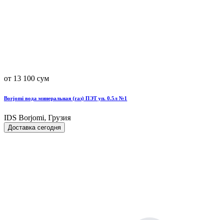
от 13 100 сум
Borjomi вода минеральная (газ) ПЭТ уп. 0.5л №1
IDS Borjomi, Грузия
Доставка сегодня