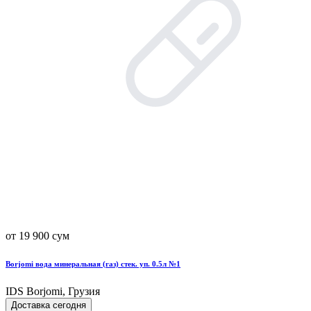
от 19 900 сум
Borjomi вода минеральная (газ) стек. уп. 0.5л №1
IDS Borjomi, Грузия
Доставка сегодня