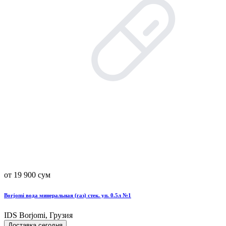
от 19 900 сум
Borjomi вода минеральная (газ) стек. уп. 0.5л №1
IDS Borjomi, Грузия
Доставка сегодня