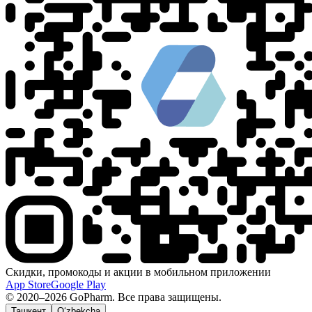
Скидки, промокоды и акции в мобильном приложении
App Store
Google Play
© 2020–2026 GoPharm. Все права защищены.
Ташкент
O‘zbekcha