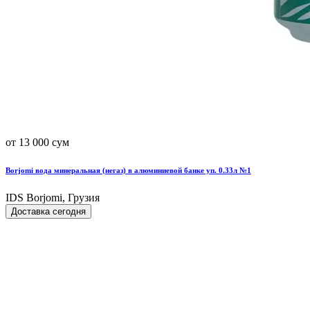
от 13 000 сум
Borjomi вода минеральная (негаз) в алюминиевой банке уп. 0.33л №1
IDS Borjomi, Грузия
Доставка сегодня