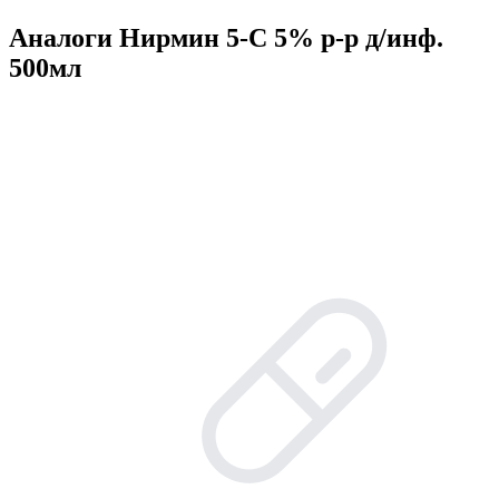
Аналоги Нирмин 5-C 5% р-р д/инф.
500мл