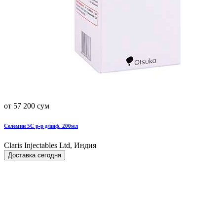
от 57 200 сум
Селемин 5С р-р д/инф. 200мл
Claris Injectables Ltd, Индия
Доставка сегодня