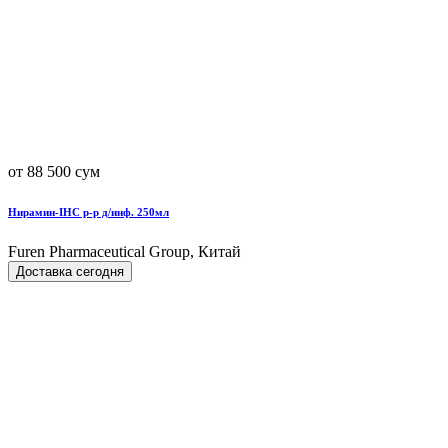
от 88 500 сум
Нирамин-IHC р-р д/инф. 250мл
Furen Pharmaceutical Group, Китай
Доставка сегодня