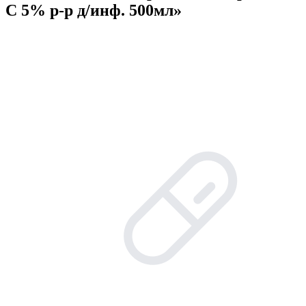
C 5% р-р д/инф. 500мл»