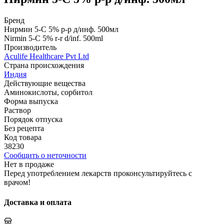
Бренд
Нирмин 5-C 5% р-р д/инф. 500мл
Nirmin 5-C 5% r-r d/inf. 500ml
Производитель
Aculife Healthcare Pvt Ltd
Страна происхождения
Индия
Действующие вещества
Аминокислоты, сорбитол
Форма выпуска
Раствор
Порядок отпуска
Без рецепта
Код товара
38230
Сообщить о неточности
Нет в продаже
Перед употреблением лекарств проконсультируйтесь с
врачом!
Доставка и оплата