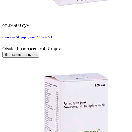
от 39 900 сум
Селемин 5С р-р д/инф. 100мл №1
Otsuka Pharmaceutical, Индия
Доставка сегодня