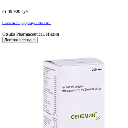
от 39 900 сум
Селемин 5С р-р д/инф. 100мл №1
Otsuka Pharmaceutical, Индия
Доставка сегодня