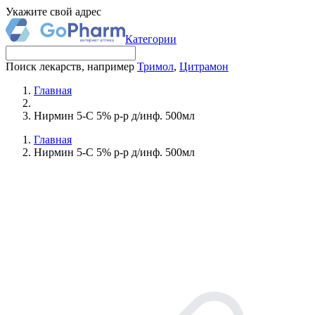
Укажите свой адрес
Категории
Поиск лекарств, например
Тримол
,
Цитрамон
Главная
Нирмин 5-C 5% р-р д/инф. 500мл
Главная
Нирмин 5-C 5% р-р д/инф. 500мл