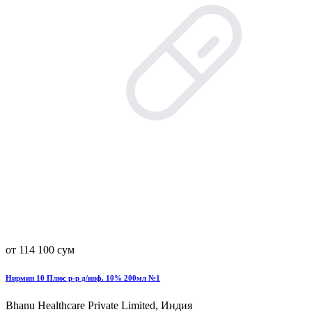
от 114 100 сум
Нирмин 10 Плюс р-р д/инф. 10% 200мл №1
Bhanu Healthcare Private Limited, Индия