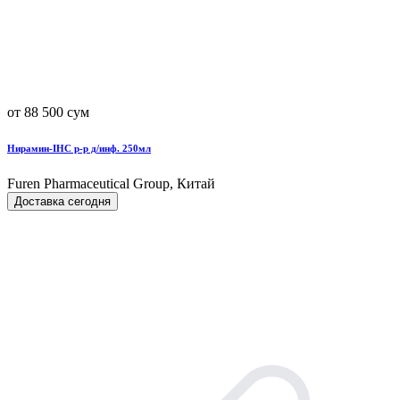
от 88 500 сум
Нирамин-IHC р-р д/инф. 250мл
Furen Pharmaceutical Group, Китай
Доставка сегодня