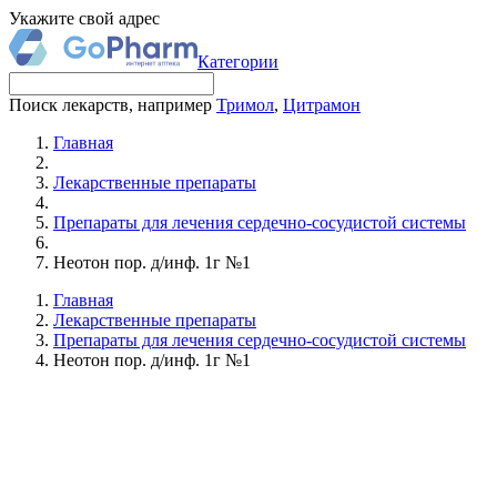
Укажите свой адрес
Категории
Поиск лекарств, например
Тримол
,
Цитрамон
Главная
Лекарственные препараты
Препараты для лечения сердечно-сосудистой системы
Неотон пор. д/инф. 1г №1
Главная
Лекарственные препараты
Препараты для лечения сердечно-сосудистой системы
Неотон пор. д/инф. 1г №1