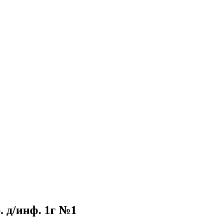
 д/инф. 1г №1