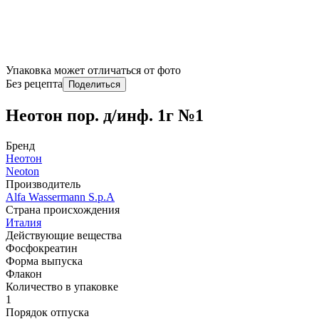
Упаковка может отличаться от фото
Без рецепта
Поделиться
Неотон пор. д/инф. 1г №1
Бренд
Неотон
Neoton
Производитель
Alfa Wassermann S.p.A
Страна происхождения
Италия
Действующие вещества
Фосфокреатин
Форма выпуска
Флакон
Количество в упаковке
1
Порядок отпуска