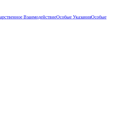
арственное Взаимодействие
Особые Указания
Особые