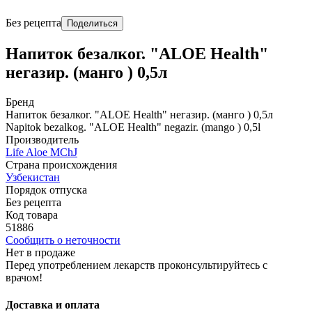
Без рецепта
Поделиться
Напиток безалког. "ALOE Health"
негазир. (манго ) 0,5л
Бренд
Напиток безалког. "ALOE Health" негазир. (манго ) 0,5л
Napitok bezalkog. "ALOE Health" negazir. (mango ) 0,5l
Производитель
Life Aloe MChJ
Страна происхождения
Узбекистан
Порядок отпуска
Без рецепта
Код товара
51886
Сообщить о неточности
Нет в продаже
Перед употреблением лекарств проконсультируйтесь с
врачом!
Доставка и оплата