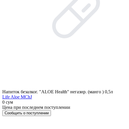
Напиток безалког. "ALOE Health" негазир. (манго ) 0,5л
Life Aloe MChJ
0 сум
Цена при последнем поступлении
Сообщить о поступлении