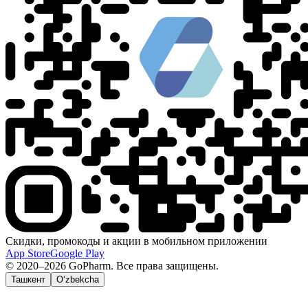
Скидки, промокоды и акции в мобильном приложении
App Store
Google Play
© 2020–2026 GoPharm. Все права защищены.
Ташкент
O‘zbekcha