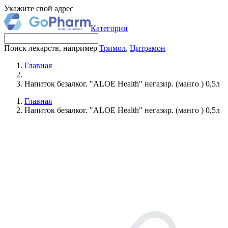
Укажите свой адрес
Категории
Поиск лекарств, например
Тримол
,
Цитрамон
Главная
Напиток безалког. "ALOE Health" негазир. (манго ) 0,5л
Главная
Напиток безалког. "ALOE Health" негазир. (манго ) 0,5л