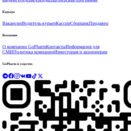
Карьера
Вакансии
Водитель-курьер
Кассир
Сборщик
Продавец
Компания
О компании GoPharm
Контакты
Информация для
СМИ
Политика компании
Инвесторам и акционерам
GoPharm в соцсетях