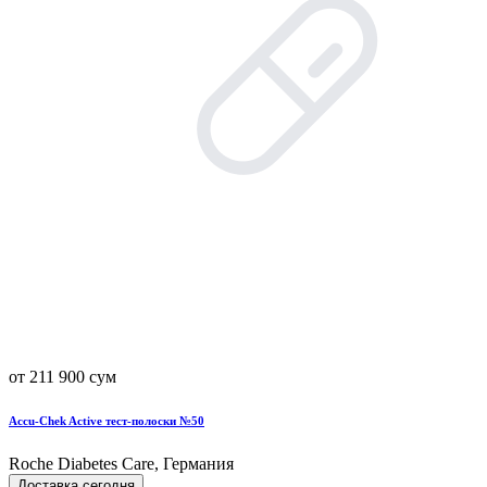
от 211 900 сум
Accu-Chek Active тест-полоски №50
Roche Diabetes Care, Германия
Доставка сегодня