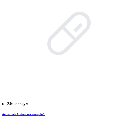
от 246 200 сум
Accu-Chek Active глюкометр №1