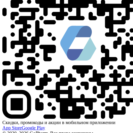
Скидки, промокоды и акции в мобильном приложении
App Store
Google Play