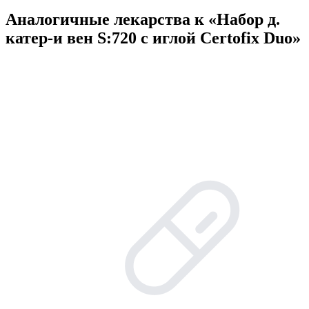
Аналогичные лекарства к «Набор д.
катер-и вен S:720 с иглой Certofix Duo»