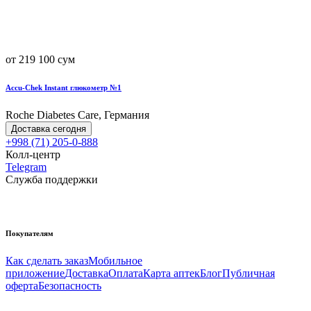
от 219 100 сум
Accu-Chek Instant глюкометр №1
Roche Diabetes Care, Германия
Доставка сегодня
+998 (71) 205-0-888
Колл-центр
Telegram
Служба поддержки
Покупателям
Как сделать заказ
Мобильное
приложение
Доставка
Оплата
Карта аптек
Блог
Публичная
оферта
Безопасность