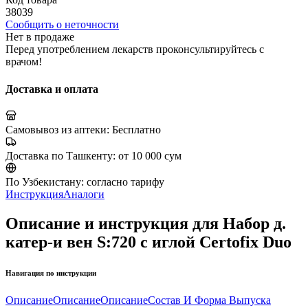
38039
Сообщить о неточности
Нет в продаже
Перед употреблением лекарств проконсультируйтесь с
врачом!
Доставка и оплата
Самовывоз из аптеки:
Бесплатно
Доставка по Ташкенту:
от 10 000 сум
По Узбекистану:
согласно тарифу
Инструкция
Аналоги
Описание и инструкция для Набор д.
катер-и вен S:720 с иглой Certofix Duo
Навигация по инструкции
Описание
Описание
Описание
Состав И Форма Выпуска