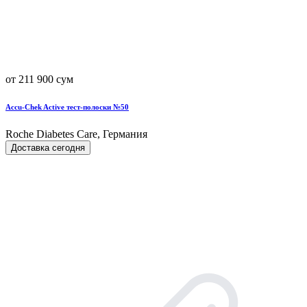
от 211 900 сум
Accu-Chek Active тест-полоски №50
Roche Diabetes Care, Германия
Доставка сегодня