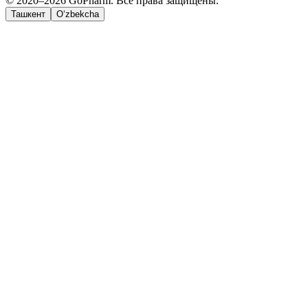
© 2020–2026 GoPharm. Все права защищены.
Ташкент
O‘zbekcha