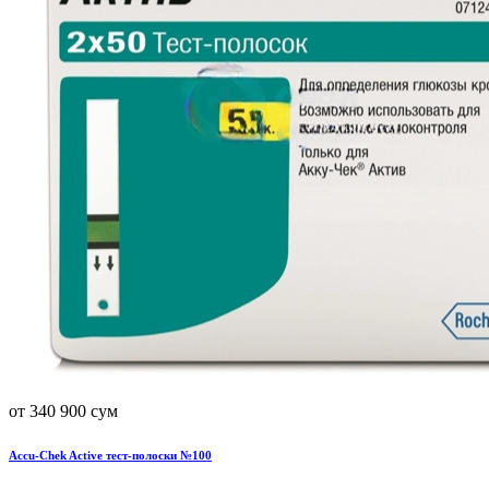
от 340 900 сум
Accu-Chek Active тест-полоски №100