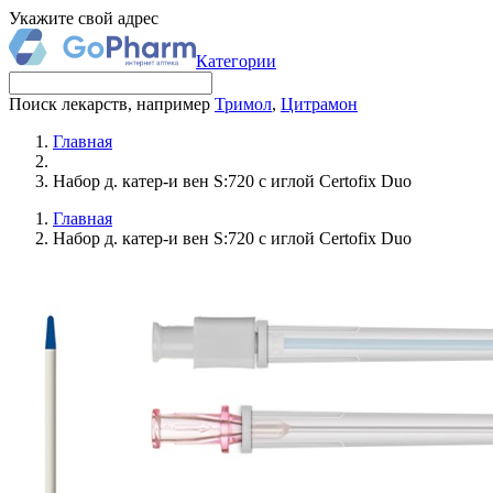
Укажите свой адрес
Категории
Поиск лекарств, например
Тримол
,
Цитрамон
Главная
Набор д. катер-и вен S:720 с иглой Certofix Duo
Главная
Набор д. катер-и вен S:720 с иглой Certofix Duo