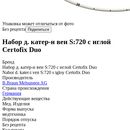
Упаковка может отличаться от фото
Без рецепта
Поделиться
Набор д. катер-и вен S:720 с иглой
Certofix Duo
Бренд
Набор д. катер-и вен S:720 с иглой Certofix Duo
Nabor d. kater-i ven S:720 s igloy Certofix Duo
Производитель
B.Braun Melsungen AG
Страна происхождения
Германия
Действующие вещества
Мед. Изделия
Форма выпуска
медтехника
Порядок отпуска
Без рецепта
Код товара