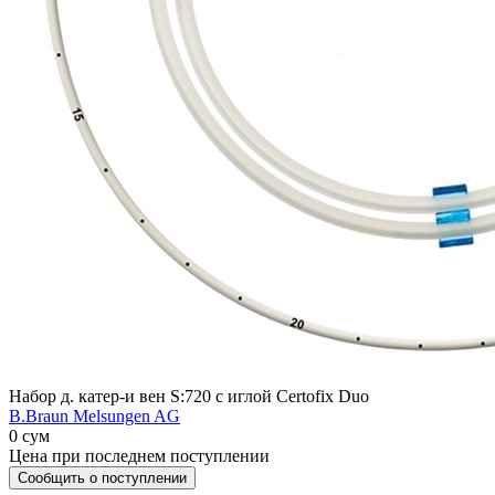
Набор д. катер-и вен S:720 с иглой Certofix Duo
B.Braun Melsungen AG
0 сум
Цена при последнем поступлении
Сообщить о поступлении