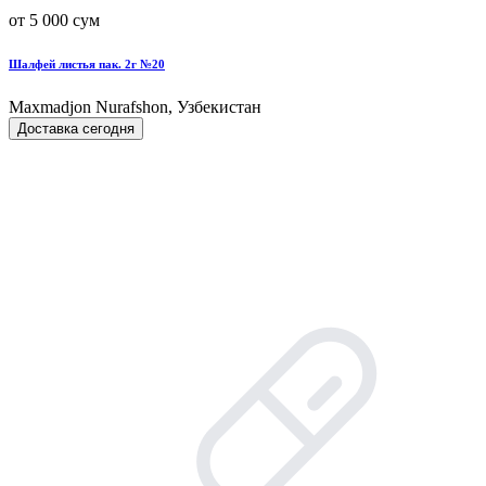
от 5 000 сум
Шалфей листья пак. 2г №20
Maxmadjon Nurafshon, Узбекистан
Доставка сегодня