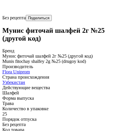
Без рецепта
Поделиться
Мунис фиточай шалфей 2г №25
(другой код)
Бренд
Мунис фиточай шалфей 2г №25 (другой код)
Munis fitochay shalfey 2g №25 (drugoy kod)
Производитель
Flora Uniprom
Страна происхождения
Узбекистан
Действующие вещества
Шалфей
Форма выпуска
Трава
Количество в упаковке
25
Порядок отпуска
Без рецепта
Код товара