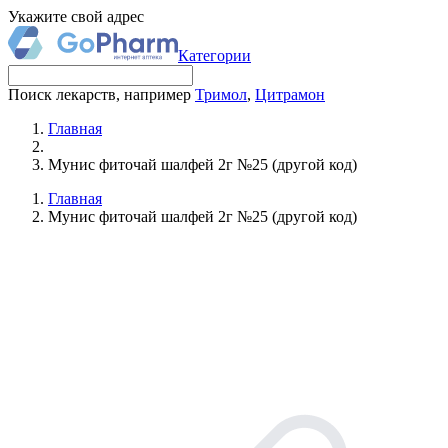
Укажите свой адрес
Категории
Поиск лекарств, например
Тримол
,
Цитрамон
Главная
Мунис фиточай шалфей 2г №25 (другой код)
Главная
Мунис фиточай шалфей 2г №25 (другой код)