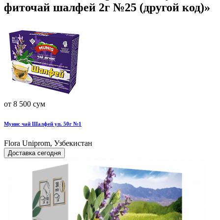
фиточай шалфей 2г №25 (другой код)»
от 8 500 сум
Мунис чай Шалфей уп. 50г №1
Flora Uniprom, Узбекистан
Доставка сегодня