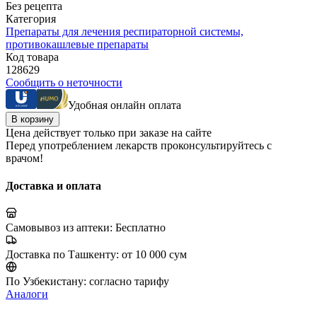
Без рецепта
Категория
Препараты для лечения респираторной системы,
противокашлевые препараты
Код товара
128629
Сообщить о неточности
Удобная онлайн оплата
В корзину
Цена действует только при заказе на сайте
Перед употреблением лекарств проконсультируйтесь с
врачом!
Доставка и оплата
Самовывоз из аптеки:
Бесплатно
Доставка по Ташкенту:
от 10 000 сум
По Узбекистану:
согласно тарифу
Аналоги