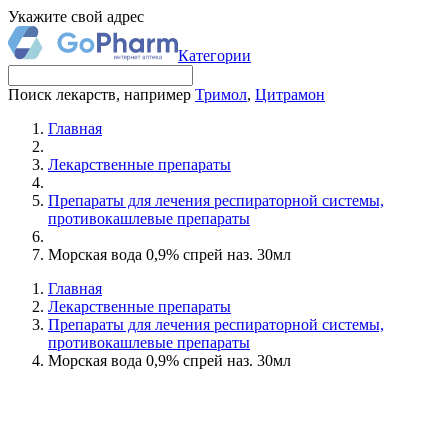
Укажите свой адрес
Категории
Поиск лекарств, например
Тримол
,
Цитрамон
Главная
Лекарственные препараты
Препараты для лечения респираторной системы,
противокашлевые препараты
Морская вода 0,9% спрей наз. 30мл
Главная
Лекарственные препараты
Препараты для лечения респираторной системы,
противокашлевые препараты
Морская вода 0,9% спрей наз. 30мл