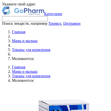
Укажите свой адрес
Категории
Поиск лекарств, например
Тримол
,
Цитрамон
Главная
Мама и малыш
Товары для кормления
Молокоотсос
Главная
Мама и малыш
Товары для кормления
Молокоотсос