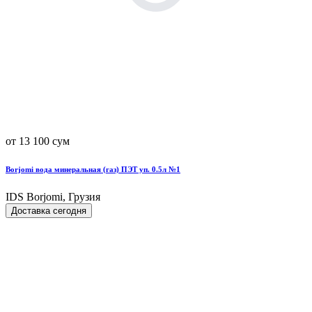
от 13 100 сум
Borjomi вода минеральная (газ) ПЭТ уп. 0.5л №1
IDS Borjomi, Грузия
Доставка сегодня