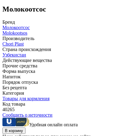
Молокоотсос
Бренд
Молокоотсос
Molokootsos
Производитель
Chori Plast
Страна происхождения
Узбекистан
Действующие вещества
Прочие средства
Форма выпуска
Напиток
Порядок отпуска
Без рецепта
Категория
Товары для кормления
Код товара
40265
Сообщить о неточности
Удобная онлайн оплата
В корзину