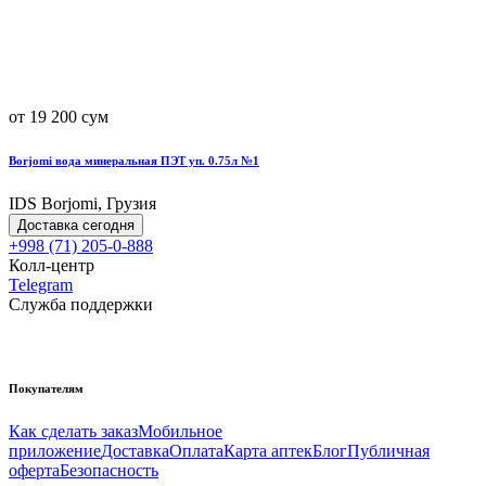
от 19 200 сум
Borjomi вода минеральная ПЭТ уп. 0.75л №1
IDS Borjomi, Грузия
Доставка сегодня
+998 (71) 205-0-888
Колл-центр
Telegram
Служба поддержки
Покупателям
Как сделать заказ
Мобильное
приложение
Доставка
Оплата
Карта аптек
Блог
Публичная
оферта
Безопасность