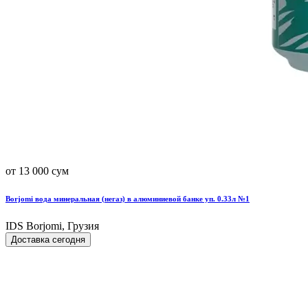
от 13 000 сум
Borjomi вода минеральная (негаз) в алюминиевой банке уп. 0.33л №1
IDS Borjomi, Грузия
Доставка сегодня