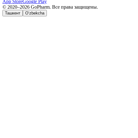
App Store
Google Play
© 2020–2026 GoPharm. Все права защищены.
Ташкент
O‘zbekcha