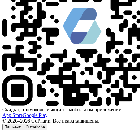
Скидки, промокоды и акции в мобильном приложении
App Store
Google Play
© 2020–2026 GoPharm. Все права защищены.
Ташкент
O‘zbekcha