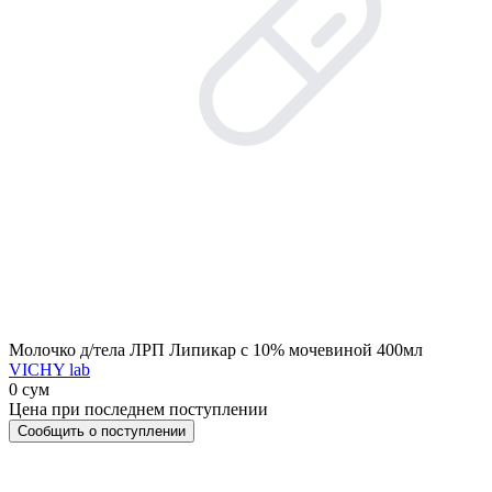
Молочко д/тела ЛРП Липикар с 10% мочевиной 400мл
VICHY lab
0 сум
Цена при последнем поступлении
Сообщить о поступлении