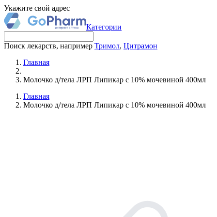
Укажите свой адрес
Категории
Поиск лекарств, например
Тримол
,
Цитрамон
Главная
Молочко д/тела ЛРП Липикар с 10% мочевиной 400мл
Главная
Молочко д/тела ЛРП Липикар с 10% мочевиной 400мл