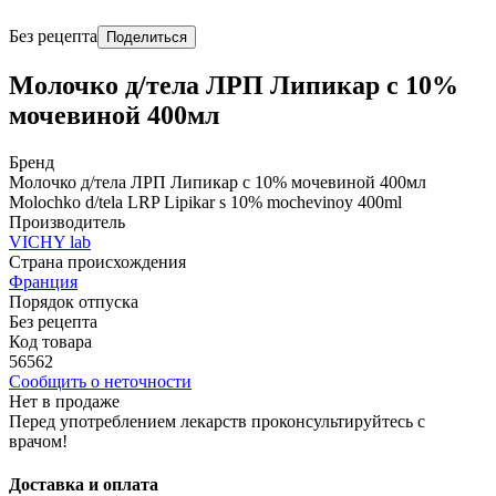
Без рецепта
Поделиться
Молочко д/тела ЛРП Липикар с 10%
мочевиной 400мл
Бренд
Молочко д/тела ЛРП Липикар с 10% мочевиной 400мл
Molochko d/tela LRP Lipikar s 10% mochevinoy 400ml
Производитель
VICHY lab
Страна происхождения
Франция
Порядок отпуска
Без рецепта
Код товара
56562
Сообщить о неточности
Нет в продаже
Перед употреблением лекарств проконсультируйтесь с
врачом!
Доставка и оплата