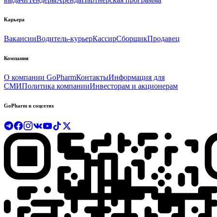
Карьера
Вакансии
Водитель-курьер
Кассир
Сборщик
Продавец
Компания
О компании GoPharm
Контакты
Информация для
СМИ
Политика компании
Инвесторам и акционерам
GoPharm в соцсетях