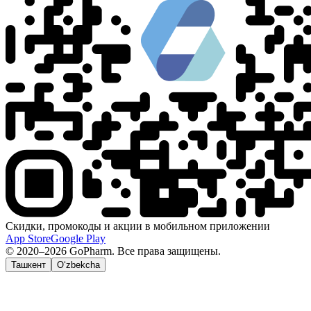
Скидки, промокоды и акции в мобильном приложении
App Store
Google Play
© 2020–2026 GoPharm. Все права защищены.
Ташкент
O‘zbekcha