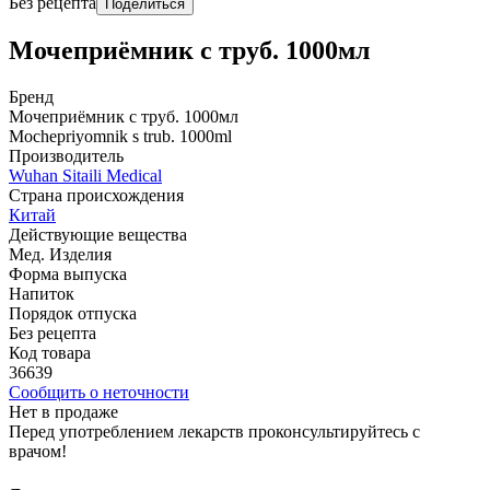
Без рецепта
Поделиться
Мочеприёмник с труб. 1000мл
Бренд
Мочеприёмник с труб. 1000мл
Mochepriyomnik s trub. 1000ml
Производитель
Wuhan Sitaili Medical
Страна происхождения
Китай
Действующие вещества
Мед. Изделия
Форма выпуска
Напиток
Порядок отпуска
Без рецепта
Код товара
36639
Сообщить о неточности
Нет в продаже
Перед употреблением лекарств проконсультируйтесь с
врачом!