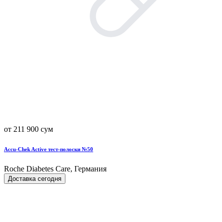
от 211 900 сум
Accu-Chek Active тест-полоски №50
Roche Diabetes Care, Германия
Доставка сегодня