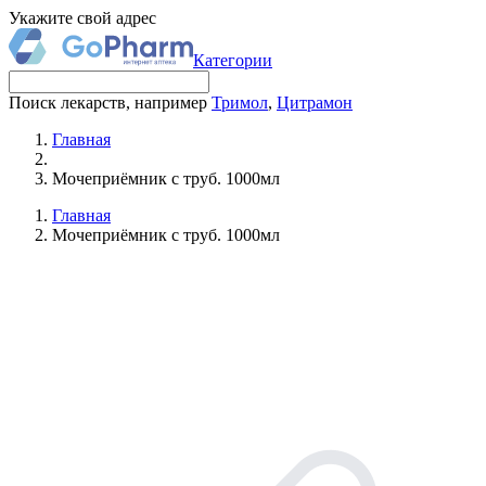
Укажите свой адрес
Категории
Поиск лекарств, например
Тримол
,
Цитрамон
Главная
Мочеприёмник с труб. 1000мл
Главная
Мочеприёмник с труб. 1000мл