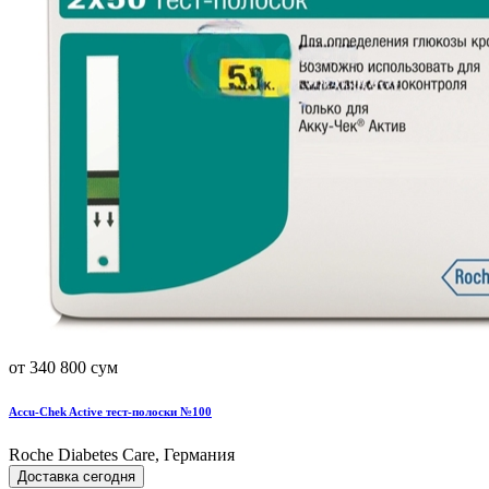
от 340 800 сум
Accu-Chek Active тест-полоски №100
Roche Diabetes Care, Германия
Доставка сегодня