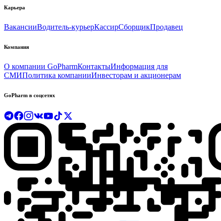
Карьера
Вакансии
Водитель-курьер
Кассир
Сборщик
Продавец
Компания
О компании GoPharm
Контакты
Информация для
СМИ
Политика компании
Инвесторам и акционерам
GoPharm в соцсетях