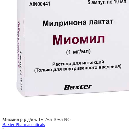
Миомил р-р д/ин. 1мг/мл 10мл №5
Baxter Pharmaceuticals