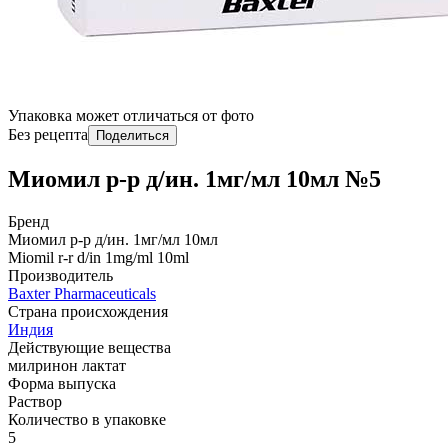
Упаковка может отличаться от фото
Без рецепта
Поделиться
Миомил р-р д/ин. 1мг/мл 10мл №5
Бренд
Миомил р-р д/ин. 1мг/мл 10мл
Miomil r-r d/in 1mg/ml 10ml
Производитель
Baxter Pharmaceuticals
Страна происхождения
Индия
Действующие вещества
милринон лактат
Форма выпуска
Раствор
Количество в упаковке
5