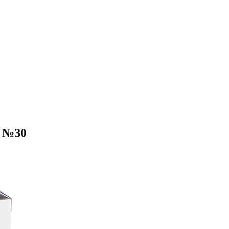
е №30