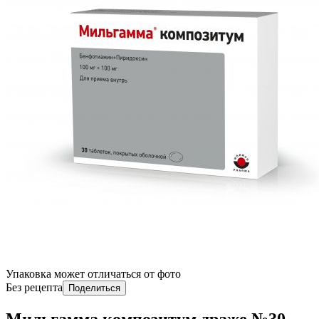
Упаковка может отличаться от фото
Без рецепта
Поделиться
Мильгамма композитум драже №30