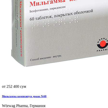
от 252 400 сум
Мильгамма композитум драже №60
Wörwag Pharma, Германия