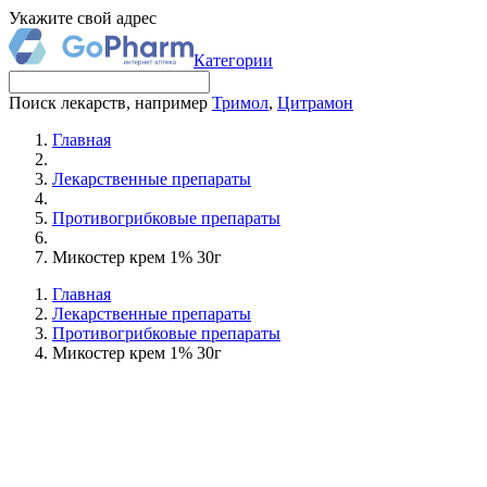
Укажите свой адрес
Категории
Поиск лекарств, например
Тримол
,
Цитрамон
Главная
Лекарственные препараты
Противогрибковые препараты
Микостер крем 1% 30г
Главная
Лекарственные препараты
Противогрибковые препараты
Микостер крем 1% 30г