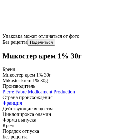
Упаковка может отличаться от фото
Без рецепта
Поделиться
Микостер крем 1% 30г
Бренд
Микостер крем 1% 30г
Mikoster krem 1% 30g
Производитель
Pierre Fabre Medicament Production
Страна происхождения
Франция
Действующие вещества
Циклопирокса оламин
Форма выпуска
Крем
Порядок отпуска
Без рецепта