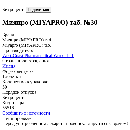
Без рецепта
Поделиться
Мияпро (MIYAPRO) таб. №30
Бренд
Мияпро (MIYAPRO) таб.
Miyapro (MIYAPRO) tab.
Производитель
West-Coast Pharmaceutical Works Ltd.
Страна происхождения
Индия
Форма выпуска
Таблетки
Количество в упаковке
30
Порядок отпуска
Без рецепта
Код товара
55516
Сообщить о неточности
Нет в продаже
Перед употреблением лекарств проконсультируйтесь с врачом!