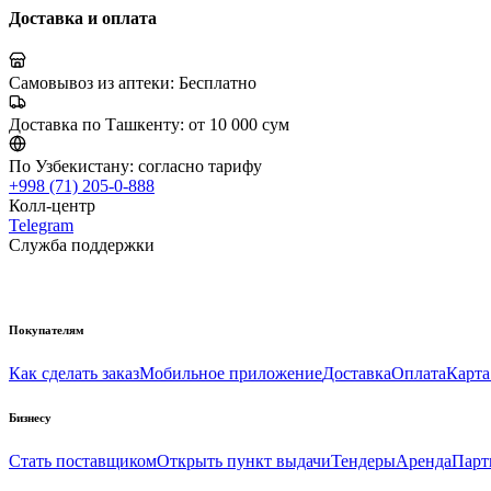
Доставка и оплата
Самовывоз из аптеки:
Бесплатно
Доставка по Ташкенту:
от 10 000 сум
По Узбекистану:
согласно тарифу
+998 (71) 205-0-888
Колл-центр
Telegram
Служба поддержки
Покупателям
Как сделать заказ
Мобильное приложение
Доставка
Оплата
Карта
Бизнесу
Стать поставщиком
Открыть пункт выдачи
Тендеры
Аренда
Парт