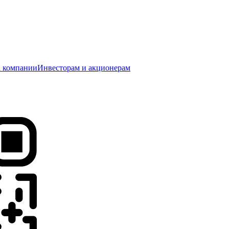
 компании
Инвесторам и акционерам