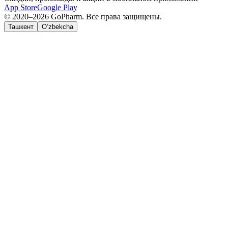
App Store
Google Play
© 2020–2026 GoPharm. Все права защищены.
Ташкент
O‘zbekcha