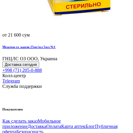
от 21 600 сум
Мезатон гл. капли 25мг/мл 5мл №1
ГНЦЛС ОЗ ООО, Украина
Доставка сегодня
+998 (71) 205-0-888
Колл-центр
Telegram
Служба поддержки
Покупателям
Как сделать заказ
Мобильное
приложение
Доставка
Оплата
Карта аптек
Блог
Публичная
оферта
Безопасность