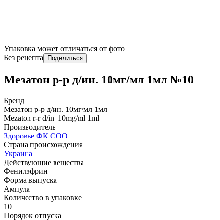
Упаковка может отличаться от фото
Без рецепта
Поделиться
Мезатон р-р д/ин. 10мг/мл 1мл №10
Бренд
Мезатон р-р д/ин. 10мг/мл 1мл
Mezaton r-r d/in. 10mg/ml 1ml
Производитель
Здоровье ФК ООО
Страна происхождения
Украина
Действующие вещества
Фенилэфрин
Форма выпуска
Ампула
Количество в упаковке
10
Порядок отпуска