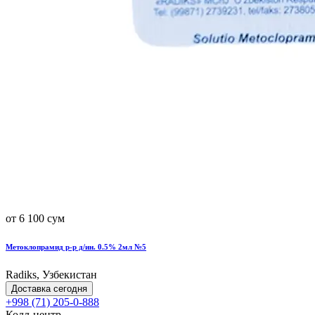
от 6 100 сум
Метоклопрамид р-р д/ин. 0.5% 2мл №5
Radiks, Узбекистан
Доставка сегодня
+998 (71) 205-0-888
Колл-центр