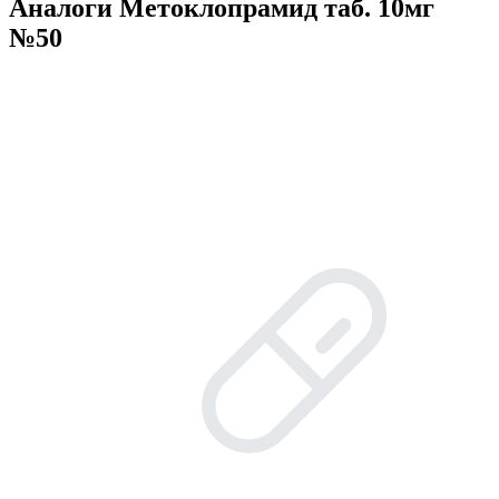
Аналоги Метоклопрамид таб. 10мг
№50