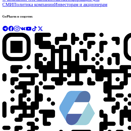
СМИ
Политика компании
Инвесторам и акционерам
GoPharm в соцсетях