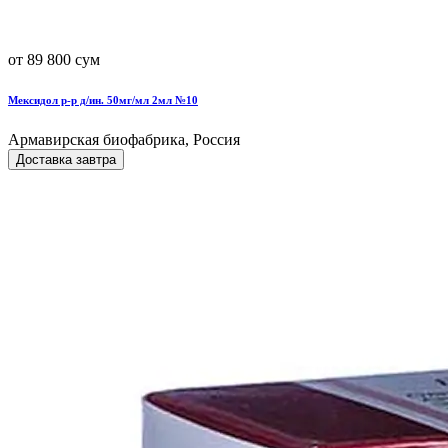
от 89 800 сум
Мексидол р-р д/ин. 50мг/мл 2мл №10
Армавирская биофабрика, Россия
Доставка завтра