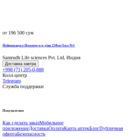
от 196 500 сум
Нейроксидол-Цоммер р-р д/ин 250мг/5мл №5
Samrudh Life sciences Pvt. Ltd, Индия
Доставка завтра
+998 (71) 205-0-888
Колл-центр
Telegram
Служба поддержки
Покупателям
Как сделать заказ
Мобильное
приложение
Доставка
Оплата
Карта аптек
Блог
Публичная
оферта
Безопасность