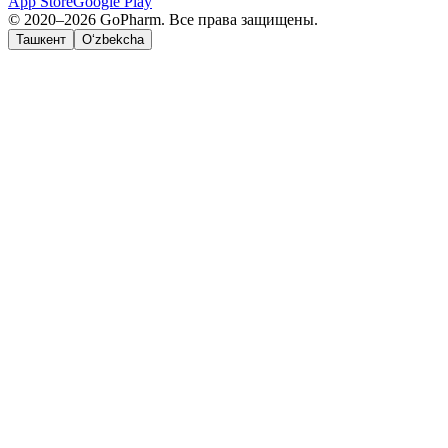
App Store
Google Play
© 2020–2026 GoPharm. Все права защищены.
Ташкент
O‘zbekcha