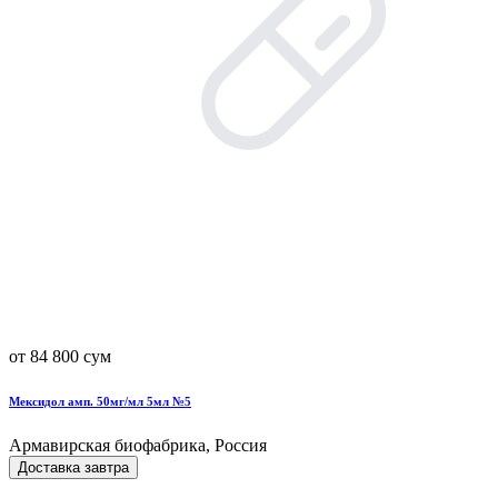
от 84 800 сум
Мексидол амп. 50мг/мл 5мл №5
Армавирская биофабрика, Россия
Доставка завтра