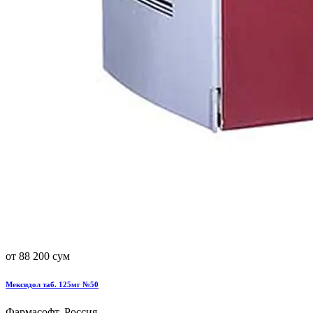
от 88 200 сум
Мексидол таб. 125мг №50
Фармасофт, Россия