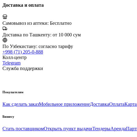
Доставка и оплата
Самовывоз из аптеки:
Бесплатно
Доставка по Ташкенту:
от 10 000 сум
По Узбекистану:
согласно тарифу
+998 (71) 205-0-888
Колл-центр
Telegram
Служба поддержки
Покупателям
Как сделать заказ
Мобильное приложение
Доставка
Оплата
Карта
Бизнесу
Стать поставщиком
Открыть пункт выдачи
Тендеры
Аренда
Парт