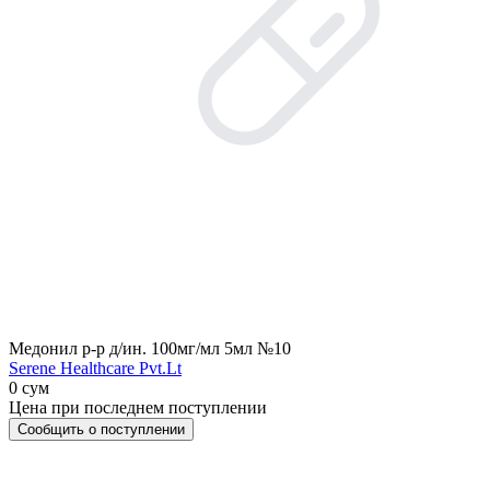
Медонил р-р д/ин. 100мг/мл 5мл №10
Serene Healthcare Pvt.Lt
0 сум
Цена при последнем поступлении
Сообщить о поступлении