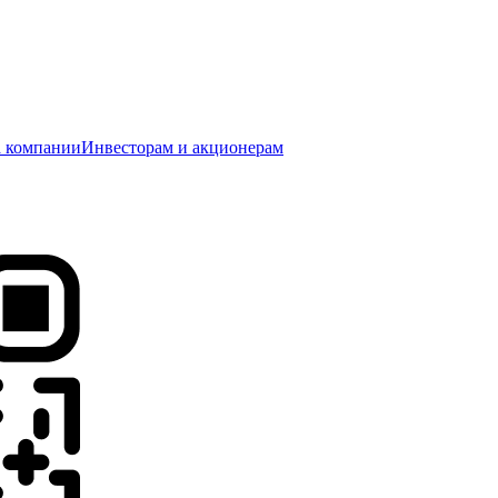
 компании
Инвесторам и акционерам