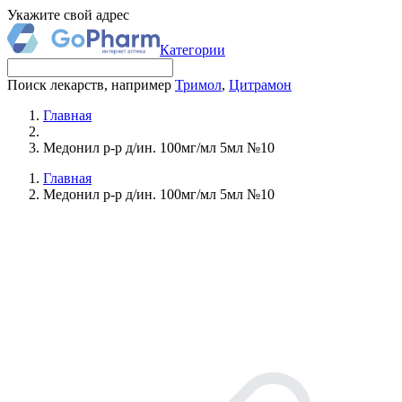
Укажите свой адрес
Категории
Поиск лекарств, например
Тримол
,
Цитрамон
Главная
Медонил р-р д/ин. 100мг/мл 5мл №10
Главная
Медонил р-р д/ин. 100мг/мл 5мл №10