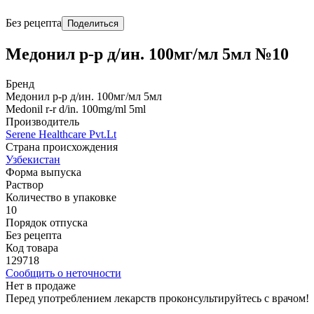
Без рецепта
Поделиться
Медонил р-р д/ин. 100мг/мл 5мл №10
Бренд
Медонил р-р д/ин. 100мг/мл 5мл
Medonil r-r d/in. 100mg/ml 5ml
Производитель
Serene Healthcare Pvt.Lt
Страна происхождения
Узбекистан
Форма выпуска
Раствор
Количество в упаковке
10
Порядок отпуска
Без рецепта
Код товара
129718
Сообщить о неточности
Нет в продаже
Перед употреблением лекарств проконсультируйтесь с врачом!