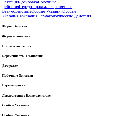
Лактация
Дозировка
Побочные
Действия
Передозировка
Лекарственное
Взаимодействие
Особые Указания
Особые
Указания
Показания
Фармакологические Действия
Форма Выпуска
Фармакокинетика
Противопоказания
Беременность И Лактация
Дозировка
Побочные Действия
Передозировка
Лекарственное Взаимодействие
Особые Указания
Особые Указания