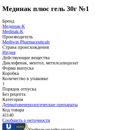
Мединак плюс гель 30г №1
Бренд
Мединак-К
Medinak-K
Производитель
Mediwin Pharmaceuticals
Страна происхождения
Индия
Действующие вещества
Диклофенак, ментол, метилсалицилат
Форма выпуска
Коробка
Количество в упаковке
1
Порядок отпуска
Без рецепта
Категория
Дерматовенерологические препараты
Код товара
41140
Сообщить о неточности
Удобная онлайн оплата