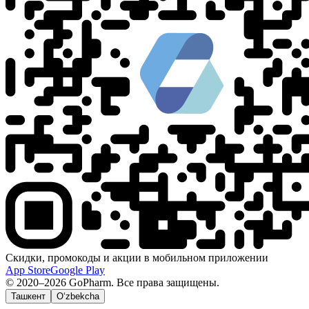
Скидки, промокоды и акции в мобильном приложении
App Store
Google Play
© 2020–2026 GoPharm. Все права защищены.
Ташкент
O‘zbekcha