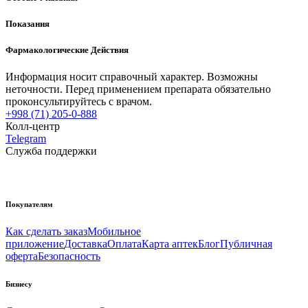
Показания
Фармакологические Действия
Информация носит справочный характер. Возможны
неточности. Перед применением препарата обязательно
проконсультируйтесь с врачом.
+998 (71) 205-0-888
Колл-центр
Telegram
Служба поддержки
Покупателям
Как сделать заказ
Мобильное
приложение
Доставка
Оплата
Карта аптек
Блог
Публичная
оферта
Безопасность
Бизнесу