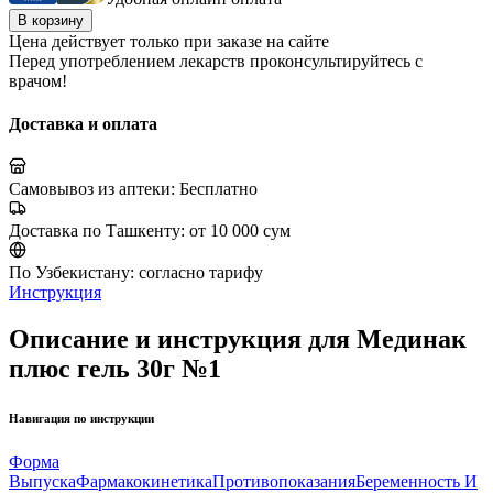
В корзину
Цена действует только при заказе на сайте
Перед употреблением лекарств проконсультируйтесь с
врачом!
Доставка и оплата
Самовывоз из аптеки:
Бесплатно
Доставка по Ташкенту:
от 10 000 сум
По Узбекистану:
согласно тарифу
Инструкция
Описание и инструкция для Мединак
плюс гель 30г №1
Навигация по инструкции
Форма
Выпуска
Фармакокинетика
Противопоказания
Беременность И