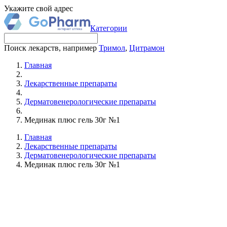
Укажите свой адрес
Категории
Поиск лекарств, например
Тримол
,
Цитрамон
Главная
Лекарственные препараты
Дерматовенерологические препараты
Мединак плюс гель 30г №1
Главная
Лекарственные препараты
Дерматовенерологические препараты
Мединак плюс гель 30г №1