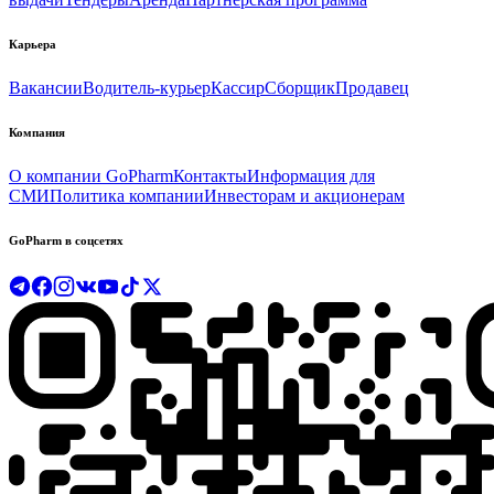
Карьера
Вакансии
Водитель-курьер
Кассир
Сборщик
Продавец
Компания
О компании GoPharm
Контакты
Информация для
СМИ
Политика компании
Инвесторам и акционерам
GoPharm в соцсетях