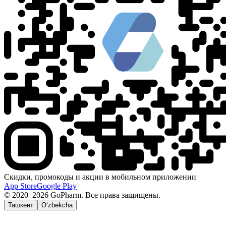
Скидки, промокоды и акции в мобильном приложении
App Store
Google Play
© 2020–2026 GoPharm. Все права защищены.
Ташкент
O‘zbekcha