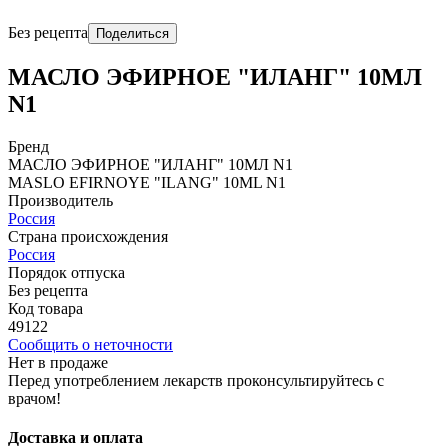
Без рецепта
Поделиться
МАСЛО ЭФИРНОЕ "ИЛАНГ" 10МЛ
N1
Бренд
МАСЛО ЭФИРНОЕ "ИЛАНГ" 10МЛ N1
MASLO EFIRNOYE "ILANG" 10ML N1
Производитель
Россия
Страна происхождения
Россия
Порядок отпуска
Без рецепта
Код товара
49122
Сообщить о неточности
Нет в продаже
Перед употреблением лекарств проконсультируйтесь с
врачом!
Доставка и оплата