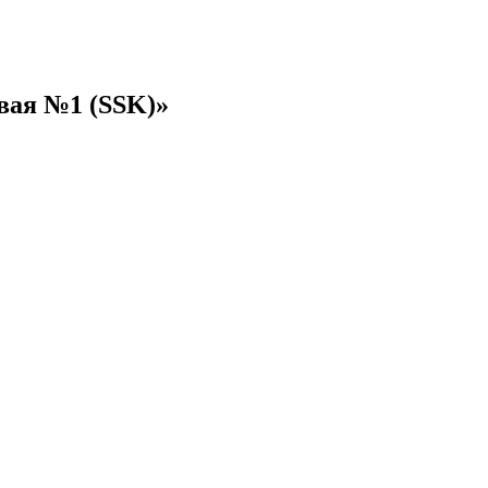
вая №1 (SSK)»