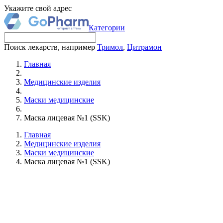
Укажите свой адрес
Категории
Поиск лекарств, например
Тримол
,
Цитрамон
Главная
Медицинские изделия
Маски медицинские
Маска лицевая №1 (SSK)
Главная
Медицинские изделия
Маски медицинские
Маска лицевая №1 (SSK)