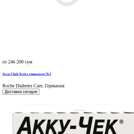
от 246 200 сум
Accu-Chek Active глюкометр №1
Roche Diabetes Care, Германия
Доставка сегодня