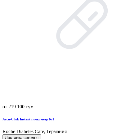
от 219 100 сум
Accu-Chek Instant глюкометр №1
Roche Diabetes Care, Германия
Доставка сегодня