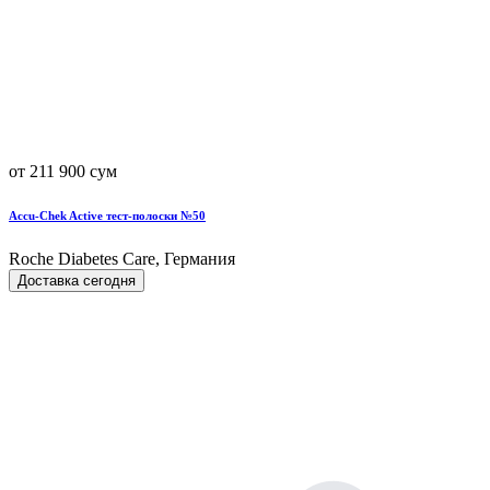
от 211 900 сум
Accu-Chek Active тест-полоски №50
Roche Diabetes Care, Германия
Доставка сегодня