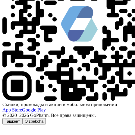
Скидки, промокоды и акции в мобильном приложении
App Store
Google Play
© 2020–2026 GoPharm. Все права защищены.
Ташкент
O‘zbekcha