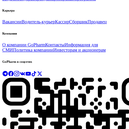
Карьера
Вакансии
Водитель-курьер
Кассир
Сборщик
Продавец
Компания
О компании GoPharm
Контакты
Информация для
СМИ
Политика компании
Инвесторам и акционерам
GoPharm в соцсетях