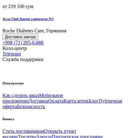
от 219 100 сум
Accu-Chek Instant глюкометр №1
Roche Diabetes Care, Германия
Доставка завтра
+998 (71) 205-0-888
Колл-центр
Telegram
Служба поддержки
Покупателям
Как сделать заказ
Мобильное
приложение
Доставка
Оплата
Карта аптек
Блог
Публичная
оферта
Безопасность
Бизнесу
Стать поставщиком
Открыть пункт
выдачи
Тендеры
Аренда
Партнерская программа