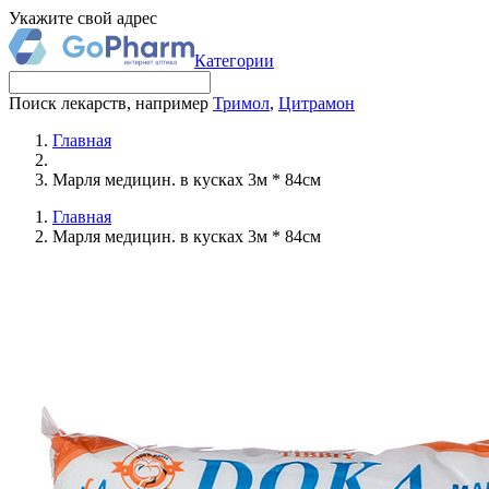
Укажите свой адрес
Категории
Поиск лекарств, например
Тримол
,
Цитрамон
Главная
Марля медицин. в кусках 3м * 84см
Главная
Марля медицин. в кусках 3м * 84см