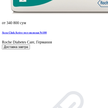
от 340 800 сум
Accu-Chek Active тест-полоски №100
Roche Diabetes Care, Германия
Доставка завтра