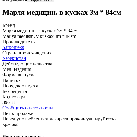
Марля медицин. в кусках 3м * 84см
Бренд
Марля медицин. в кусках 3м * 84см
Marlya meditsin. v kuskax 3m * 84sm
Производитель
Sarbonteks
Страна происхождения
Узбекистан
Действующие вещества
Мед. Изделия
Форма выпуска
Напиток
Порядок отпуска
Без рецепта
Код товара
39618
Сообщить о неточности
Нет в продаже
Перед употреблением лекарств проконсультируйтесь с
врачом!
Доставка и оплата