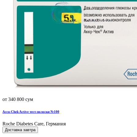
от 340 800 сум
Accu-Chek Active тест-полоски №100
Roche Diabetes Care, Германия
Доставка завтра