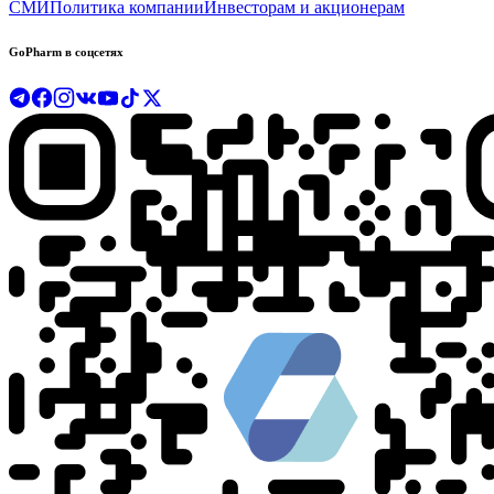
СМИ
Политика компании
Инвесторам и акционерам
GoPharm в соцсетях