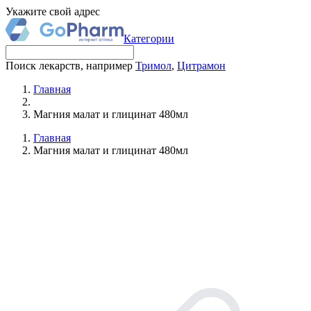
Укажите свой адрес
Категории
Поиск лекарств, например
Тримол
,
Цитрамон
Главная
Магния малат и глицинат 480мл
Главная
Магния малат и глицинат 480мл