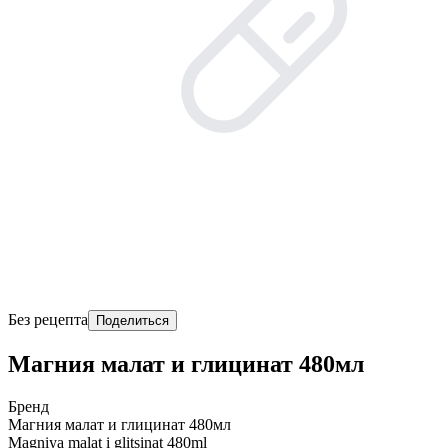
Без рецепта
Поделиться
Магния малат и глицинат 480мл
Бренд
Магния малат и глицинат 480мл
Magniya malat i glitsinat 480ml