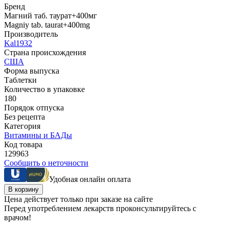
Бренд
Магний таб. таурат+400мг
Magniy tab. taurat+400mg
Производитель
Kal1932
Страна происхождения
США
Форма выпуска
Таблетки
Количество в упаковке
180
Порядок отпуска
Без рецепта
Категория
Витамины и БАДы
Код товара
129963
Сообщить о неточности
Удобная онлайн оплата
В корзину
Цена действует только при заказе на сайте
Перед употреблением лекарств проконсультируйтесь с
врачом!