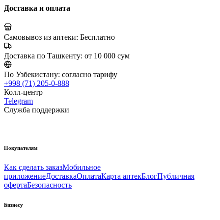
Доставка и оплата
Самовывоз из аптеки:
Бесплатно
Доставка по Ташкенту:
от 10 000 сум
По Узбекистану:
согласно тарифу
+998 (71) 205-0-888
Колл-центр
Telegram
Служба поддержки
Покупателям
Как сделать заказ
Мобильное
приложение
Доставка
Оплата
Карта аптек
Блог
Публичная
оферта
Безопасность
Бизнесу