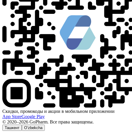
Скидки, промокоды и акции в мобильном приложении
App Store
Google Play
© 2020–2026 GoPharm. Все права защищены.
Ташкент
O‘zbekcha