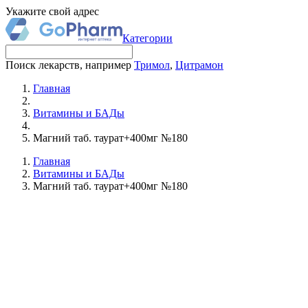
Укажите свой адрес
Категории
Поиск лекарств, например
Тримол
,
Цитрамон
Главная
Витамины и БАДы
Магний таб. таурат+400мг №180
Главная
Витамины и БАДы
Магний таб. таурат+400мг №180