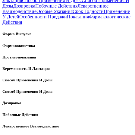
Лактация
Способ Применения И Дозы
Способ Применения И
Дозы
Дозировка
Побочные Действия
Лекарственное
Взаимодействие
Особые Указания
Срок Годности
Применение
У Детей
Особенности Продажи
Показания
Фармакологические
Действия
Форма Выпуска
Фармакокинетика
Противопоказания
Беременность И Лактация
Способ Применения И Дозы
Способ Применения И Дозы
Дозировка
Побочные Действия
Лекарственное Взаимодействие