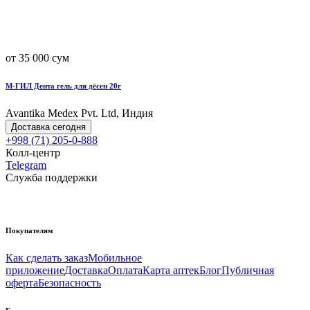
от 35 000 сум
М-ГИЛ Дента гель для дёсен 20г
Avantika Medex Pvt. Ltd, Индия
Доставка сегодня
+998 (71) 205-0-888
Колл-центр
Telegram
Служба поддержки
Покупателям
Как сделать заказ
Мобильное
приложение
Доставка
Оплата
Карта аптек
Блог
Публичная
оферта
Безопасность