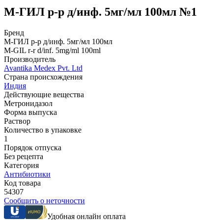
М-ГИЛ р-р д/инф. 5мг/мл 100мл №1
Бренд
М-ГИЛ р-р д/инф. 5мг/мл 100мл
M-GIL r-r d/inf. 5mg/ml 100ml
Производитель
Avantika Medex Pvt. Ltd
Страна происхождения
Индия
Действующие вещества
Метронидазол
Форма выпуска
Раствор
Количество в упаковке
1
Порядок отпуска
Без рецепта
Категория
Антибиотики
Код товара
54307
Сообщить о неточности
Удобная онлайн оплата