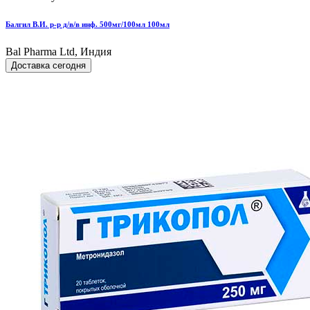
Балгил В.И. р-р д/в/в инф. 500мг/100мл 100мл
Bal Pharma Ltd, Индия
Доставка сегодня