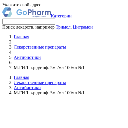
Укажите свой адрес
Категории
Поиск лекарств, например
Тримол
,
Цитрамон
Главная
Лекарственные препараты
Антибиотики
М-ГИЛ р-р д/инф. 5мг/мл 100мл №1
Главная
Лекарственные препараты
Антибиотики
М-ГИЛ р-р д/инф. 5мг/мл 100мл №1