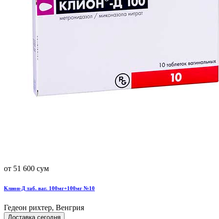
от 51 600 сум
Клион-Д таб. ваг. 100мг+100мг №10
Гедеон рихтер, Венгрия
Доставка сегодня