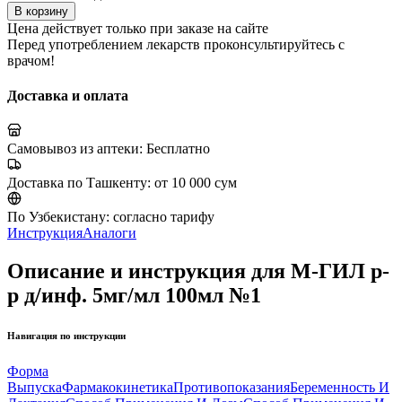
В корзину
Цена действует только при заказе на сайте
Перед употреблением лекарств проконсультируйтесь с
врачом!
Доставка и оплата
Самовывоз из аптеки:
Бесплатно
Доставка по Ташкенту:
от 10 000 сум
По Узбекистану:
согласно тарифу
Инструкция
Аналоги
Описание и инструкция для М-ГИЛ р-
р д/инф. 5мг/мл 100мл №1
Навигация по инструкции
Форма
Выпуска
Фармакокинетика
Противопоказания
Беременность И