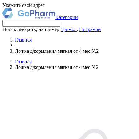
Укажите свой адрес
Категории
Поиск лекарств, например
Тримол
,
Цитрамон
Главная
Ложка д/кормления мягкая от 4 мес №2
Главная
Ложка д/кормления мягкая от 4 мес №2