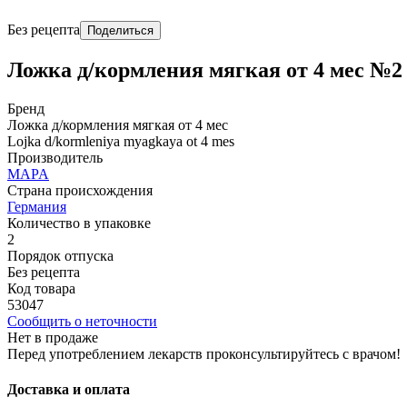
Без рецепта
Поделиться
Ложка д/кормления мягкая от 4 мес №2
Бренд
Ложка д/кормления мягкая от 4 мес
Lojka d/kormleniya myagkaya ot 4 mes
Производитель
MAPA
Страна происхождения
Германия
Количество в упаковке
2
Порядок отпуска
Без рецепта
Код товара
53047
Сообщить о неточности
Нет в продаже
Перед употреблением лекарств проконсультируйтесь с врачом!
Доставка и оплата