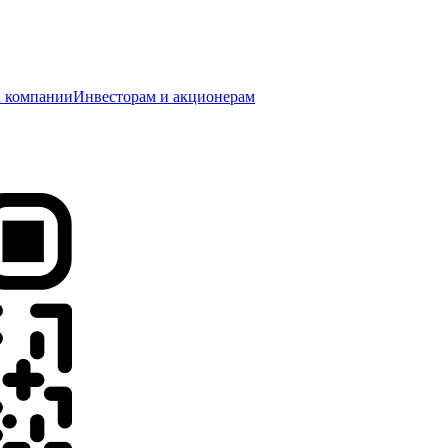
 компании
Инвесторам и акционерам