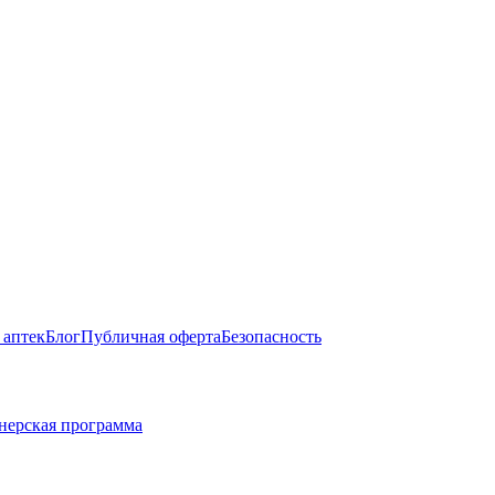
 аптек
Блог
Публичная оферта
Безопасность
нерская программа