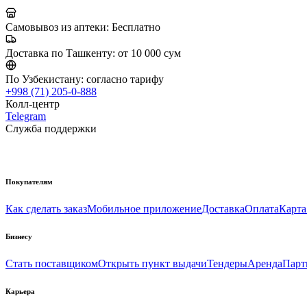
Самовывоз из аптеки:
Бесплатно
Доставка по Ташкенту:
от 10 000 сум
По Узбекистану:
согласно тарифу
+998 (71) 205-0-888
Колл-центр
Telegram
Служба поддержки
Покупателям
Как сделать заказ
Мобильное приложение
Доставка
Оплата
Карта
Бизнесу
Стать поставщиком
Открыть пункт выдачи
Тендеры
Аренда
Парт
Карьера